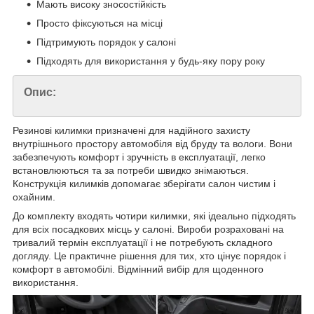
Мають високу зносостійкість
Просто фіксуються на місці
Підтримують порядок у салоні
Підходять для використання у будь-яку пору року
Опис:
Резинові килимки призначені для надійного захисту
внутрішнього простору автомобіля від бруду та вологи. Вони
забезпечують комфорт і зручність в експлуатації, легко
встановлюються та за потреби швидко знімаються.
Конструкція килимків допомагає зберігати салон чистим і
охайним.
До комплекту входять чотири килимки, які ідеально підходять
для всіх посадкових місць у салоні. Вироби розраховані на
тривалий термін експлуатації і не потребують складного
догляду. Це практичне рішення для тих, хто цінує порядок і
комфорт в автомобілі. Відмінний вибір для щоденного
використання.