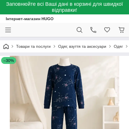
Заповнюйте всі Ваші дані в корзині для швидкої
відправки!
Інтернет-магазин HUGO
Товари та послуги
Одяг, взуття та аксесуари
Одяг
–30%