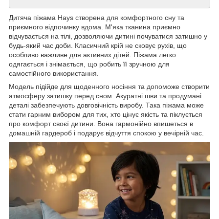
Дитяча піжама Hays створена для комфортного сну та
приємного відпочинку вдома. М'яка тканина приємно
відчувається на тілі, дозволяючи дитині почуватися затишно у
будь-який час доби. Класичний крій не сковує рухів, що
особливо важливе для активних дітей. Піжама легко
одягається і знімається, що робить її зручною для
самостійного використання.
Модель підійде для щоденного носіння та допоможе створити
атмосферу затишку перед сном. Акуратні шви та продумані
деталі забезпечують довговічність виробу. Така піжама може
стати гарним вибором для тих, хто цінує якість та піклується
про комфорт своєї дитини. Вона гармонійно впишеться в
домашній гардероб і подарує відчуття спокою у вечірній час.