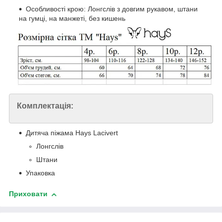
Особливості крою: Лонгслів з довгим рукавом, штани
на гумці, на манжеті, без кишень
Комплектація:
Дитяча піжама Hays Lacivert
Лонгслів
Штани
Упаковка
Приховати