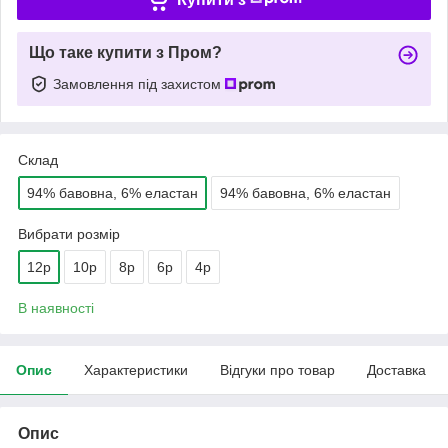
Що таке купити з Пром?
Замовлення під захистом
Склад
94% бавовна, 6% еластан
94% бавовна, 6% еластан
Вибрати розмір
12р
10р
8р
6р
4р
В наявності
Опис
Характеристики
Відгуки про товар
Доставка
Опис