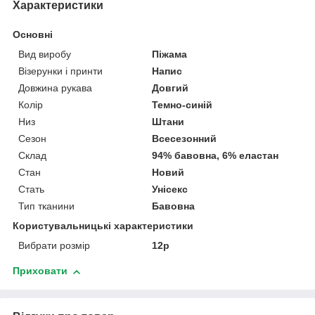
Характеристики
Основні
Вид виробу
Піжама
Візерунки і принти
Напис
Довжина рукава
Довгий
Колір
Темно-синій
Низ
Штани
Сезон
Всесезонний
Склад
94% бавовна, 6% еластан
Стан
Новий
Стать
Унісекс
Тип тканини
Бавовна
Користувальницькі характеристики
Вибрати розмір
12р
Приховати