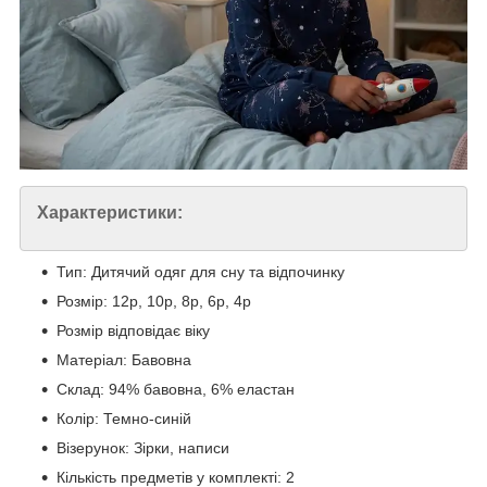
Характеристики:
Тип: Дитячий одяг для сну та відпочинку
Розмір: 12р, 10р, 8р, 6р, 4р
Розмір відповідає віку
Матеріал: Бавовна
Склад: 94% бавовна, 6% еластан
Колір: Темно-синій
Візерунок: Зірки, написи
Кількість предметів у комплекті: 2