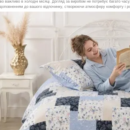
о важливо в холодні місяці. Догляд за виробом не потребує багато часу
доповненням до вашого відпочинку, створюючи атмосферу комфорту і р