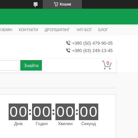
Кошик
 ОБМІН
КОНТАКТИ
ДРОПШИПІНГ
ЧАТ-БОТ
БЛОГ
+380 (50) 479-90-05
+380 (63) 249-13-45
Знайти
0
0
0
0
0
0
0
0
Днів
Годин
Хвилин
Секунд