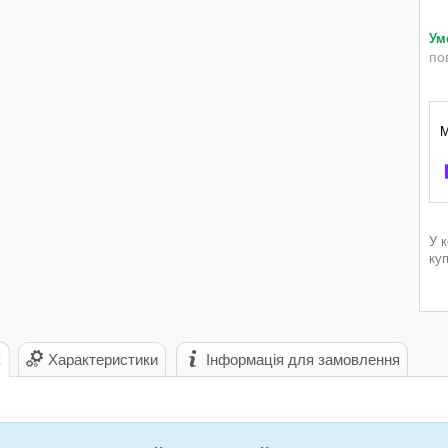
по
У 
ку
с
Характеристики
Інформація для замовлення