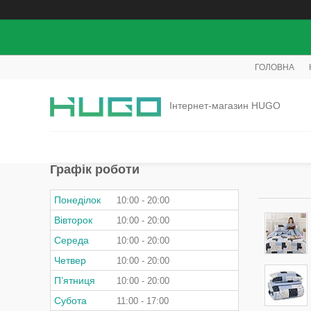
ГОЛОВНА
Інтернет-магазин HUGO
Графік роботи
Понеділок
10:00
20:00
Вівторок
10:00
20:00
Середа
10:00
20:00
Четвер
10:00
20:00
Пʼятниця
10:00
20:00
Субота
11:00
17:00