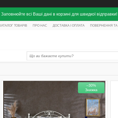
Заповнюйте всі Ваші дані в корзині для швидкої відправки!
КАТАЛОГ ТОВАРІВ
ПРО НАС
ДОСТАВКА І ОПЛАТА
ПОВЕРНЕННЯ ТА
–30%