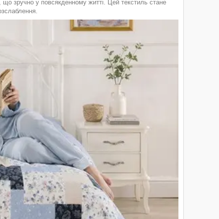
, що зручно у повсякденному житті. Цей текстиль стане
озслаблення.