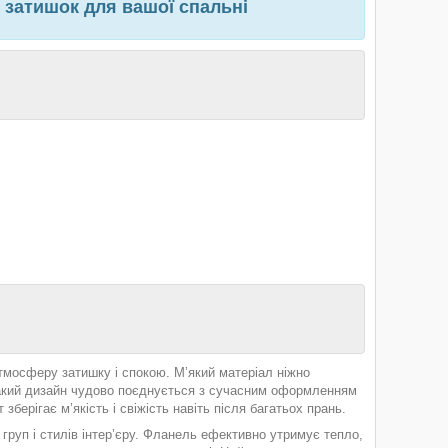
 затишок для вашої спальні
тмосферу затишку і спокою. М’який матеріал ніжно
Такий дизайн чудово поєднується з сучасним оформленням
берігає м’якість і свіжість навіть після багатьох прань.
груп і стилів інтер’єру. Фланель ефективно утримує тепло,