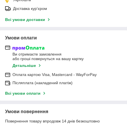
Доставка кур'єром
Всі умови доставки
Умови оплати
Ви отримаєте замовлення
або гроші повернуться на вашу картку
Детальніше
Оплата картою Visa, Mastercard - WayForPay
Післяплата (накладений платіж)
Всі умови оплати
Умови повернення
Повернення товару впродовж 14 днів безкоштовно