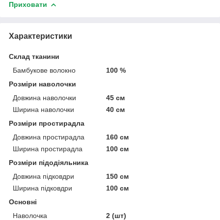
Приховати
Характеристики
Склад тканини
Бамбукове волокно
100 %
Розміри наволочки
Довжина наволочки
45 см
Ширина наволочки
40 см
Розміри простирадла
Довжина простирадла
160 см
Ширина простирадла
100 см
Розміри підодіяльника
Довжина підковдри
150 см
Ширина підковдри
100 см
Основні
Наволочка
2 (шт)