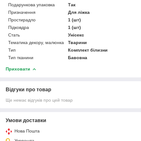
Подарункова упаковка
Так
Призначення
Для ліжка
Простирадло
1 (шт)
Підковдра
1 (шт)
Стать
Унісекс
Тематика декору, малюнка
Тварини
Тип
Комплект білизни
Тип тканини
Бавовна
Приховати
Відгуки про товар
Ще немає відгуків про цей товар
Умови доставки
Нова Пошта
Укрпошта