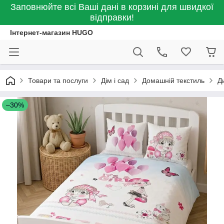
Заповнюйте всі Ваші дані в корзині для швидкої
відправки!
Інтернет-магазин HUGO
Товари та послуги
Дім і сад
Домашній текстиль
Д
–30%