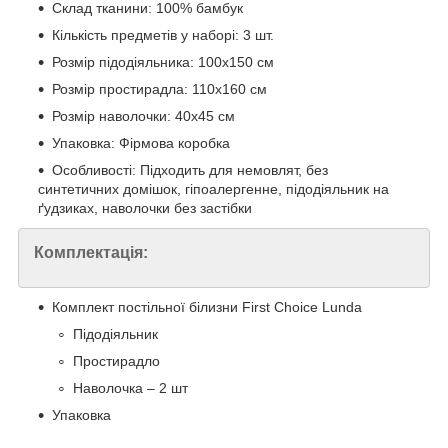
Склад тканини: 100% бамбук
Кількість предметів у наборі: 3 шт.
Розмір підодіяльника: 100х150 см
Розмір простирадла: 110х160 см
Розмір наволочки: 40х45 см
Упаковка: Фірмова коробка
Особливості: Підходить для немовлят, без
синтетичних домішок, гіпоалергенне, підодіяльник на
ґудзиках, наволочки без застібки
Комплектація:
Комплект постільної білизни First Choice Lunda
Підодіяльник
Простирадло
Наволочка – 2 шт
Упаковка