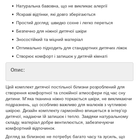
Натуральна бавовна, що не викликає алергії
Яскраві відтінки, які довго зберігаються
Простий догляд: швидко сохне і легко переться
Безпечно для ніжної дитячої шкіри
Зносостійкий та міцний матеріал
Оптимально підходить для стандартних дитячих ліжок
Створює комфорт і затишок у дитячій кімнаті
Опис:
Цей комплект дитячої постільної білизни розроблений для
створення комфортної та спокійної атмосфери під час сну
дитини. М'яка тканина ніжно торкається шкіри, не викликаючи
подразнень, що особливо важливо для малюків з чутливою
шкірою. Дизайн комплекту гармонійно впишеться в інтер'єр
дитячої, надаючи їй затишок і тепло. Завдяки натуральному
складу, матеріал добре вентилюється, забезпечуючи
комфортний відпочинок.
Догляд за білизною не потребує багато часу та зусиль, що