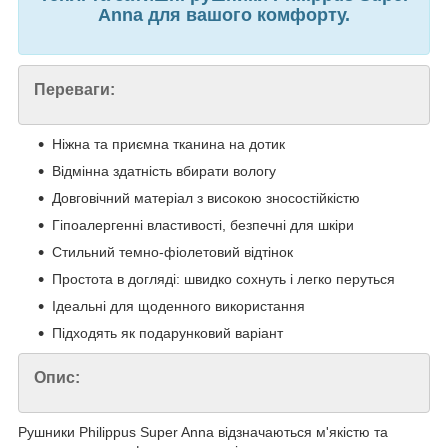
Anna для вашого комфорту.
Переваги:
Ніжна та приємна тканина на дотик
Відмінна здатність вбирати вологу
Довговічний матеріал з високою зносостійкістю
Гіпоалергенні властивості, безпечні для шкіри
Стильний темно-фіолетовий відтінок
Простота в догляді: швидко сохнуть і легко перуться
Ідеальні для щоденного використання
Підходять як подарунковий варіант
Опис:
Рушники Philippus Super Anna відзначаються м'якістю та