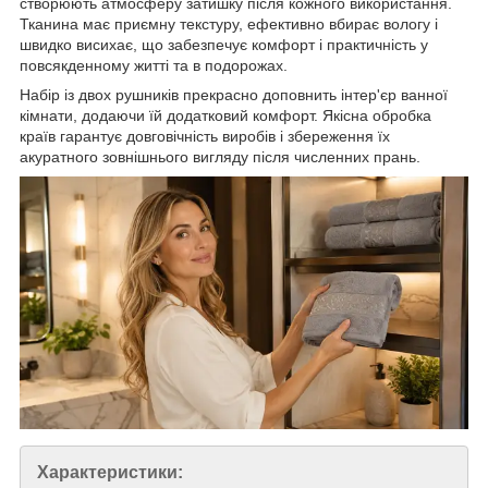
створюють атмосферу затишку після кожного використання.
Тканина має приємну текстуру, ефективно вбирає вологу і
швидко висихає, що забезпечує комфорт і практичність у
повсякденному житті та в подорожах.
Набір із двох рушників прекрасно доповнить інтер'єр ванної
кімнати, додаючи їй додатковий комфорт. Якісна обробка
країв гарантує довговічність виробів і збереження їх
акуратного зовнішнього вигляду після численних прань.
Характеристики: