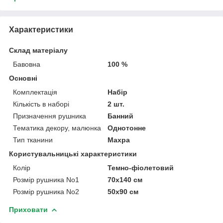
Характеристики
Склад матеріалу
Бавовна
100 %
Основні
Комплектація
Набір
Кількість в наборі
2 шт.
Призначення рушника
Банний
Тематика декору, малюнка
Однотонне
Тип тканини
Махра
Користувальницькі характеристики
Колір
Темно-фіолетовий
Розмір рушника No1
70х140 см
Розмір рушника No2
50х90 см
Приховати