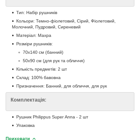
Тип: Набір рушників
Кольори: Темно-фіолетовий, Сірий, Фіолетовий,
Молочний, Пудровий, Сиреневий
Матеріал: Махра
Розміри рушників:
70х140 см (банний)
50х90 см (для рук та обличчя)
Кількість предметів: 2 шт
Склад: 100% бавовна
Призначення: Банний, для обличчя, для рук
Комплектація:
Рушник Philippus Super Anna - 2 шт
Упаковка
Приховати