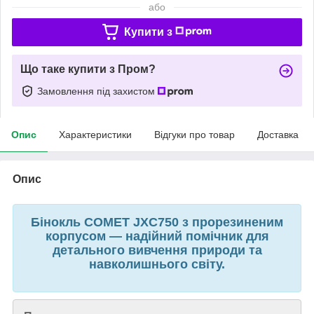
або
Купити з
Що таке купити з Пром?
Замовлення під захистом
Опис
Характеристики
Відгуки про товар
Доставка
Опис
Бінокль COMET JXC750 з прорезиненим
корпусом — надійний помічник для
детального вивчення природи та
навколишнього світу.