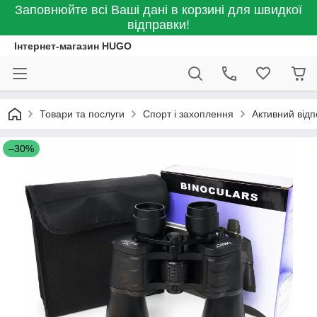
Заповнюйте всі Ваші дані в корзині для швидкої
відправки!
Інтернет-магазин HUGO
Товари та послуги
Спорт і захоплення
Активний відп
–30%