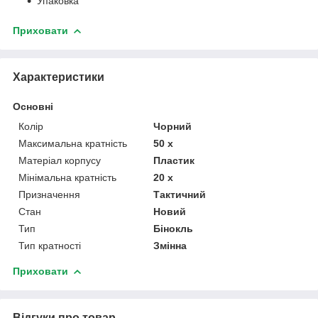
Упаковка
Приховати
Характеристики
Основні
Колір
Чорний
Максимальна кратність
50 х
Матеріал корпусу
Пластик
Мінімальна кратність
20 х
Призначення
Тактичний
Стан
Новий
Тип
Бінокль
Тип кратності
Змінна
Приховати
Відгуки про товар