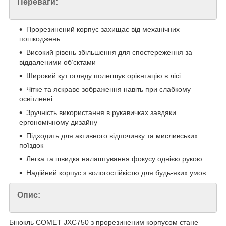
Переваги:
Прорезинений корпус захищає від механічних
пошкоджень
Високий рівень збільшення для спостереження за
віддаленими об’єктами
Широкий кут огляду полегшує орієнтацію в лісі
Чітке та яскраве зображення навіть при слабкому
освітленні
Зручність використання в рукавичках завдяки
ергономічному дизайну
Підходить для активного відпочинку та мисливських
поїздок
Легка та швидка налаштування фокусу однією рукою
Надійний корпус з вологостійкістю для будь-яких умов
Опис:
Бінокль COMET JXC750 з прорезиненим корпусом стане