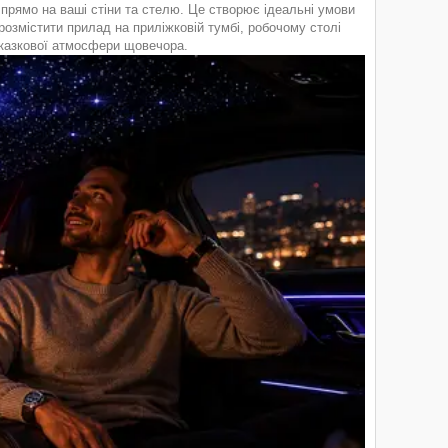
 прямо на ваші стіни та стелю. Це створює ідеальні умови
розмістити прилад на приліжковій тумбі, робочому столі
а казкової атмосфери щовечора.