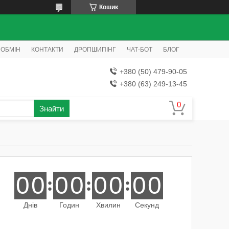
Кошик
 ОБМІН
КОНТАКТИ
ДРОПШИПІНГ
ЧАТ-БОТ
БЛОГ
+380 (50) 479-90-05
+380 (63) 249-13-45
Знайти
0
0
0
0
0
0
0
0
Днів
Годин
Хвилин
Секунд