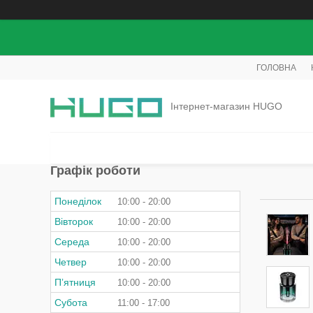
ГОЛОВНА
Інтернет-магазин HUGO
Графік роботи
Понеділок
10:00
20:00
Вівторок
10:00
20:00
Середа
10:00
20:00
Четвер
10:00
20:00
Пʼятниця
10:00
20:00
Субота
11:00
17:00