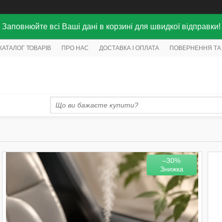
Заповнюйте всі Ваші дані в корзині для швидкої відправки!
КАТАЛОГ ТОВАРІВ
ПРО НАС
ДОСТАВКА І ОПЛАТА
ПОВЕРНЕННЯ ТА
–30%