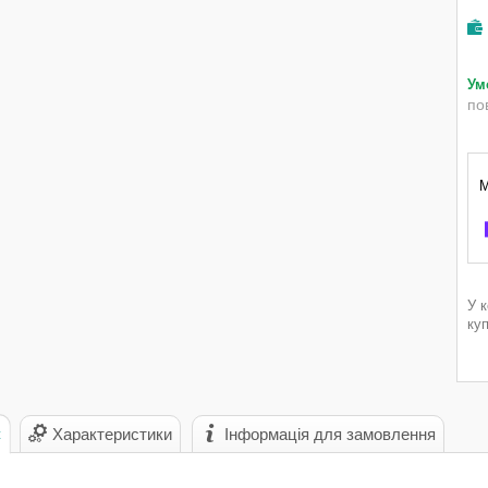
по
У 
ку
с
Характеристики
Інформація для замовлення