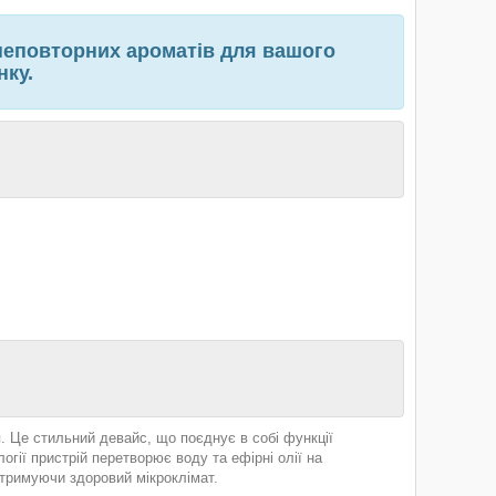
неповторних ароматів для вашого
нку.
. Це стильний девайс, що поєднує в собі функції
гії пристрій перетворює воду та ефірні олії на
тримуючи здоровий мікроклімат.