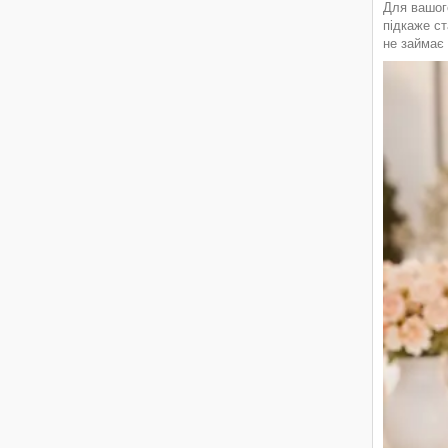
Для вашого
підкаже ст
не займає 