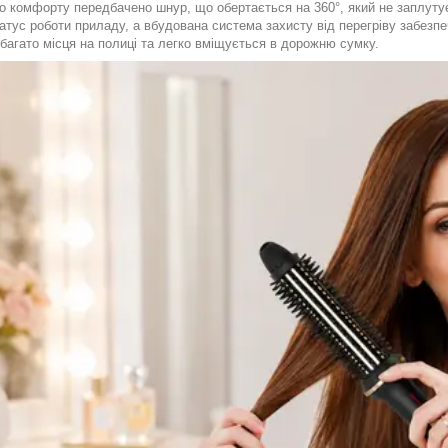
 комфорту передбачено шнур, що обертається на 360°, який не заплутуєт
атус роботи приладу, а вбудована система захисту від перегріву забезп
багато місця на полиці та легко вміщується в дорожню сумку.