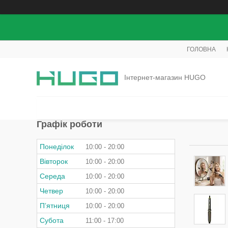
ГОЛОВНА
Інтернет-магазин HUGO
Графік роботи
Понеділок
10:00
20:00
Вівторок
10:00
20:00
Середа
10:00
20:00
Четвер
10:00
20:00
Пʼятниця
10:00
20:00
Субота
11:00
17:00