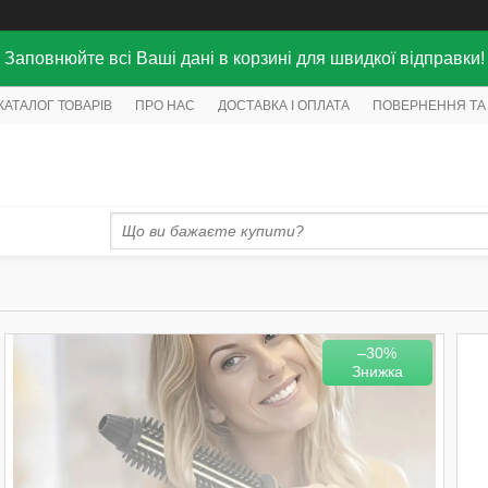
Заповнюйте всі Ваші дані в корзині для швидкої відправки!
КАТАЛОГ ТОВАРІВ
ПРО НАС
ДОСТАВКА І ОПЛАТА
ПОВЕРНЕННЯ ТА
–30%