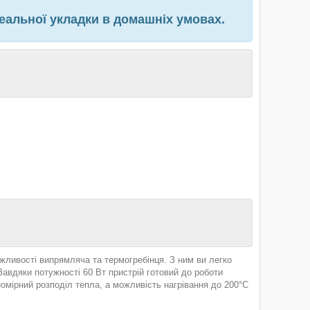
альної укладки в домашніх умовах.
ливості випрямляча та термогребінця. З ним ви легко
Завдяки потужності 60 Вт пристрій готовий до роботи
номірний розподіл тепла, а можливість нагрівання до 200°C