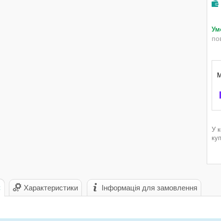
по
У 
ку
с
Характеристики
Інформація для замовлення