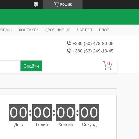
Кошик
 ОБМІН
КОНТАКТИ
ДРОПШИПІНГ
ЧАТ-БОТ
БЛОГ
+380 (50) 479-90-05
+380 (63) 249-13-45
Знайти
0
0
0
0
0
0
0
0
Днів
Годин
Хвилин
Секунд