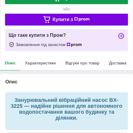
або
Купити з
Що таке купити з Пром?
Замовлення під захистом
Опис
Характеристики
Відгуки про товар
Доставка
Опис
Занурювальний вібраційний насос BX-
3225 — надійне рішення для автономного
водопостачання вашого будинку та
ділянки.