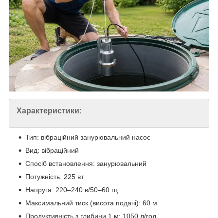
Характеристики:
Тип: вібраційний занурювальний насос
Вид: вібраційний
Спосіб встановлення: занурювальний
Потужність: 225 вт
Напруга: 220–240 в/50–60 гц
Максимальний тиск (висота подачі): 60 м
Продуктивність з глибини 1 м: 1050 л/год