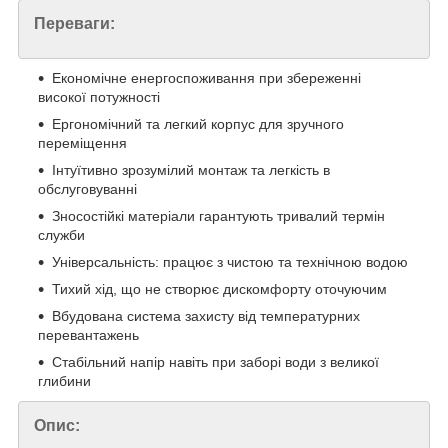
Переваги:
Економічне енергоспоживання при збереженні
високої потужності
Ергономічний та легкий корпус для зручного
переміщення
Інтуїтивно зрозумілий монтаж та легкість в
обслуговуванні
Зносостійкі матеріали гарантують тривалий термін
служби
Універсальність: працює з чистою та технічною водою
Тихий хід, що не створює дискомфорту оточуючим
Вбудована система захисту від температурних
перевантажень
Стабільний напір навіть при заборі води з великої
глибини
Опис: