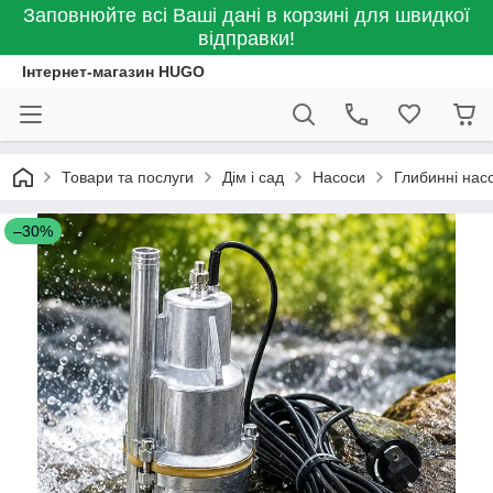
Заповнюйте всі Ваші дані в корзині для швидкої
відправки!
Інтернет-магазин HUGO
Товари та послуги
Дім і сад
Насоси
Глибинні нас
–30%