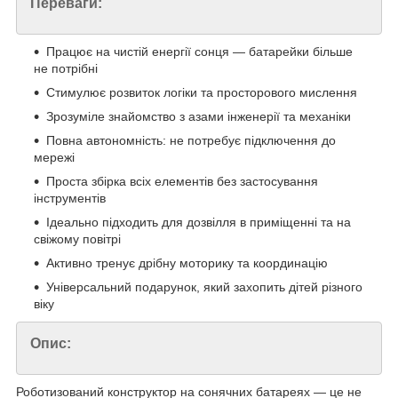
Переваги:
Працює на чистій енергії сонця — батарейки більше
не потрібні
Стимулює розвиток логіки та просторового мислення
Зрозуміле знайомство з азами інженерії та механіки
Повна автономність: не потребує підключення до
мережі
Проста збірка всіх елементів без застосування
інструментів
Ідеально підходить для дозвілля в приміщенні та на
свіжому повітрі
Активно тренує дрібну моторику та координацію
Універсальний подарунок, який захопить дітей різного
віку
Опис:
Роботизований конструктор на сонячних батареях — це не