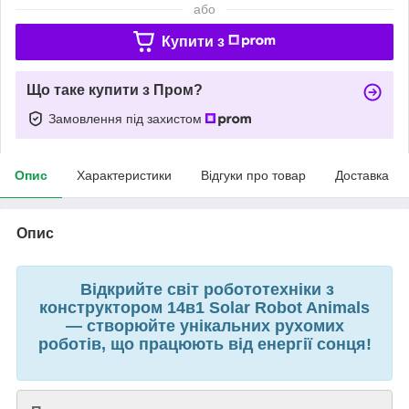
або
Купити з
Що таке купити з Пром?
Замовлення під захистом
Опис
Характеристики
Відгуки про товар
Доставка
Опис
Відкрийте світ робототехніки з
конструктором 14в1 Solar Robot Animals
— створюйте унікальних рухомих
роботів, що працюють від енергії сонця!