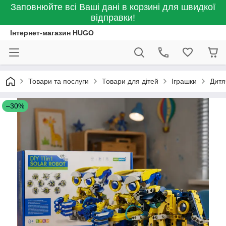
Заповнюйте всі Ваші дані в корзині для швидкої
відправки!
Інтернет-магазин HUGO
Товари та послуги
Товари для дітей
Іграшки
Дитя
–30%