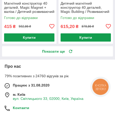
Магнітний конструктор 40
Дитячий магнітний
деталей, Magic Magnet +
конструктор 40 деталей,
валіза / Дитячий розвиваючий
Magic Building / Розвиваючий
конструктор-валіза для дітей
конструктор для дітей /
Готово до відправки
Готово до відправки
Конструктор 3D
415
615,20
₴
₴
592,86 ₴
878,86 ₴
Купити
Купити
Показати ще
Про нас
79% позитивних з 24760 відгуків за рік
Працює з 31.08.2020
КНОПКА
ЗВ'ЯЗКУ
м. Київ
вул. Світлицького 33, 02000, Київ, Україна
Контакти