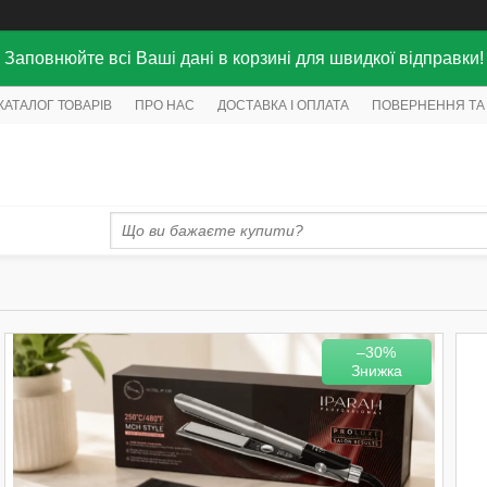
Заповнюйте всі Ваші дані в корзині для швидкої відправки!
КАТАЛОГ ТОВАРІВ
ПРО НАС
ДОСТАВКА І ОПЛАТА
ПОВЕРНЕННЯ ТА
–30%