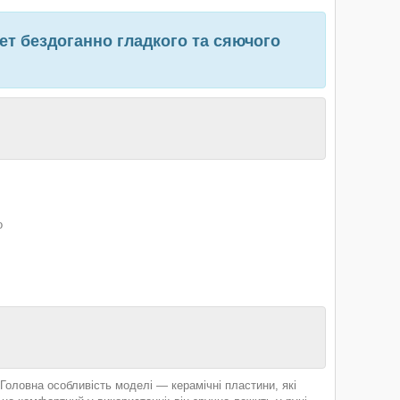
т бездоганно гладкого та сяючого
о
оловна особливість моделі — керамічні пластини, які