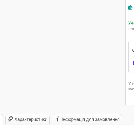
по
У 
ку
с
Характеристики
Інформація для замовлення