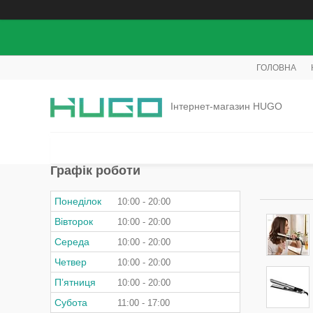
ГОЛОВНА
Інтернет-магазин HUGO
Графік роботи
Понеділок
10:00
20:00
Вівторок
10:00
20:00
Середа
10:00
20:00
Четвер
10:00
20:00
Пʼятниця
10:00
20:00
Субота
11:00
17:00