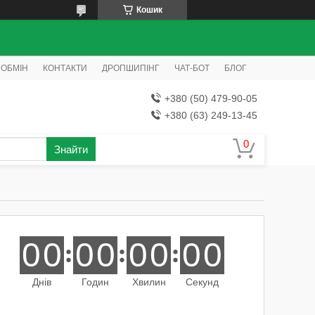
Кошик
 ОБМІН
КОНТАКТИ
ДРОПШИПІНГ
ЧАТ-БОТ
БЛОГ
+380 (50) 479-90-05
+380 (63) 249-13-45
Знайти
0
0
0
0
0
0
0
0
Днів
Годин
Хвилин
Секунд