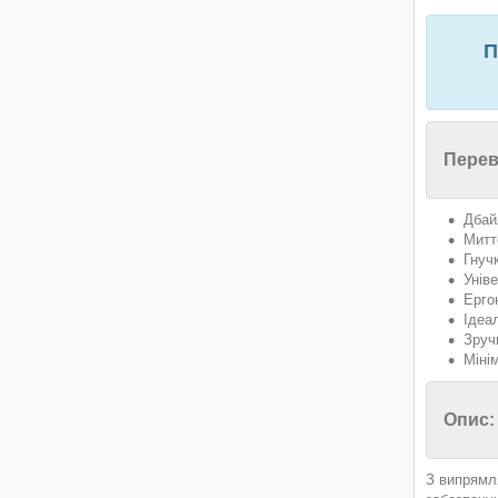
П
Перев
Дбай
Митт
Гнуч
Унів
Ерго
Ідеа
Зруч
Міні
Опис:
З випрямл