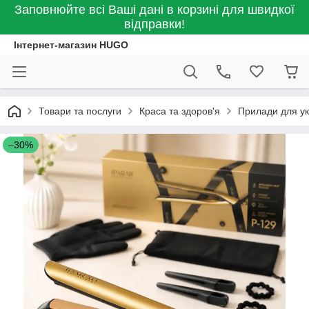
Заповнюйте всі Ваші дані в корзині для швидкої
відправки!
Інтернет-магазин HUGO
Товари та послуги
Краса та здоров'я
Прилади для ук
–30%