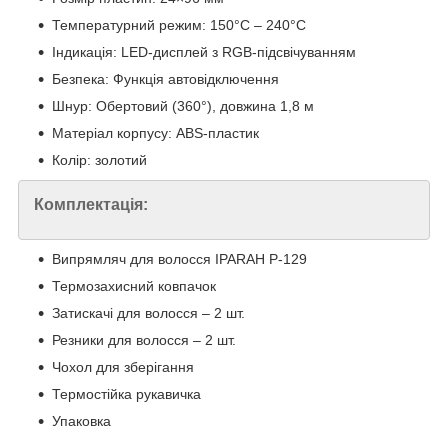
Температурний режим: 150°C – 240°C
Індикація: LED-дисплей з RGB-підсвічуванням
Безпека: Функція автовідключення
Шнур: Обертовий (360°), довжина 1,8 м
Матеріал корпусу: ABS-пластик
Колір: золотий
Комплектація:
Випрямляч для волосся IPARAH P-129
Термозахисний ковпачок
Затискачі для волосся – 2 шт.
Резники для волосся – 2 шт.
Чохол для зберігання
Термостійка рукавичка
Упаковка