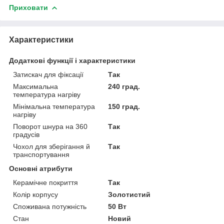
Приховати
Характеристики
Додаткові функції і характеристики
Затискач для фіксації
Так
Максимальна
240 град.
температура нагріву
Мінімальна температура
150 град.
нагріву
Поворот шнура на 360
Так
градусів
Чохол для зберігання й
Так
транспортування
Основні атрибути
Керамічне покриття
Так
Колір корпусу
Золотистий
Споживана потужність
50 Вт
Стан
Новий