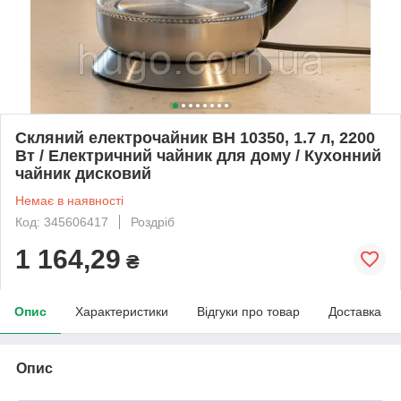
Скляний електрочайник BH 10350, 1.7 л, 2200
Вт / Електричний чайник для дому / Кухонний
чайник дисковий
Немає в наявності
Код: 345606417
Роздріб
1 164,29
₴
Опис
Характеристики
Відгуки про товар
Доставка
Опис