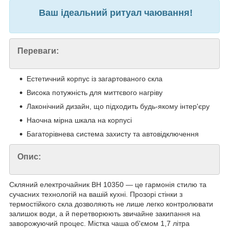
Ваш ідеальний ритуал чаювання!
Переваги:
Естетичний корпус із загартованого скла
Висока потужність для миттєвого нагріву
Лаконічний дизайн, що підходить будь-якому інтер'єру
Наочна мірна шкала на корпусі
Багаторівнева система захисту та автовідключення
Опис:
Скляний електрочайник BH 10350 — це гармонія стилю та
сучасних технологій на вашій кухні. Прозорі стінки з
термостійкого скла дозволяють не лише легко контролювати
залишок води, а й перетворюють звичайне закипання на
заворожуючий процес. Містка чаша об'ємом 1,7 літра