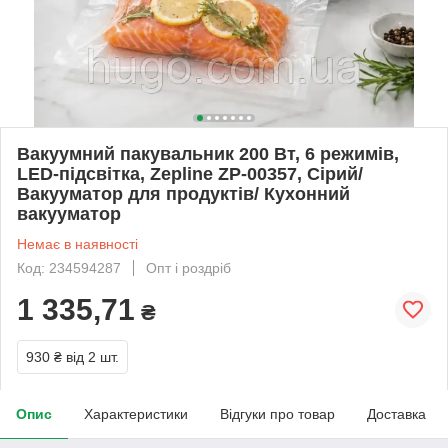
Вакуумний пакувальник 200 Вт, 6 режимів,
LED-підсвітка, Zepline ZP-00357, Сірий/
Вакууматор для продуктів/ Кухонний
вакууматор
Немає в наявності
Код: 234594287
Опт і роздріб
1 335,71
₴
930 ₴
від 2 шт.
Опис
Характеристики
Відгуки про товар
Доставка