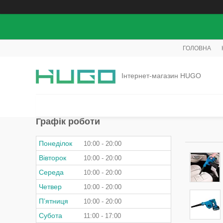
ГОЛОВНА
Інтернет-магазин HUGO
Графік роботи
Понеділок
10:00
20:00
Вівторок
10:00
20:00
Середа
10:00
20:00
Четвер
10:00
20:00
Пʼятниця
10:00
20:00
Субота
11:00
17:00