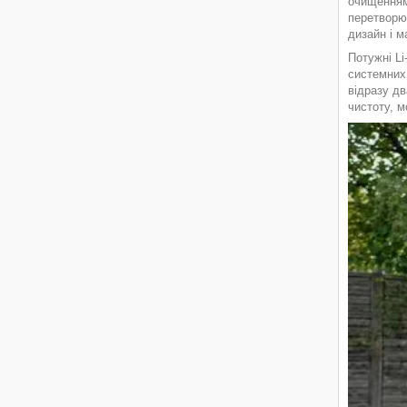
очищенням 
перетворю
дизайн і 
Потужні Li
системних 
відразу дв
чистоту, м