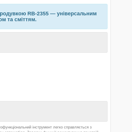
тродувкою RB-2355 — універсальним
м та сміттям.
тофункціональний інструмент легко справляється з