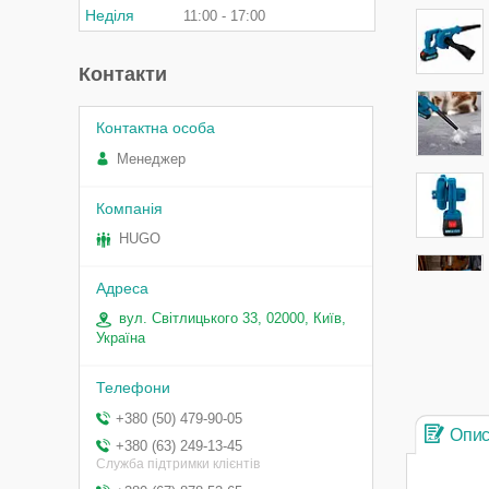
Неділя
11:00
17:00
Контакти
Менеджер
HUGO
вул. Світлицького 33, 02000, Київ,
Україна
+380 (50) 479-90-05
Опи
+380 (63) 249-13-45
Служба підтримки клієнтів