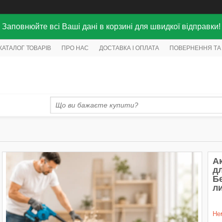
Заповнюйте всі Ваші дані в корзині для швидкої відправки!
КАТАЛОГ ТОВАРІВ
ПРО НАС
ДОСТАВКА І ОПЛАТА
ПОВЕРНЕННЯ ТА
А
дл
Б
л
Не