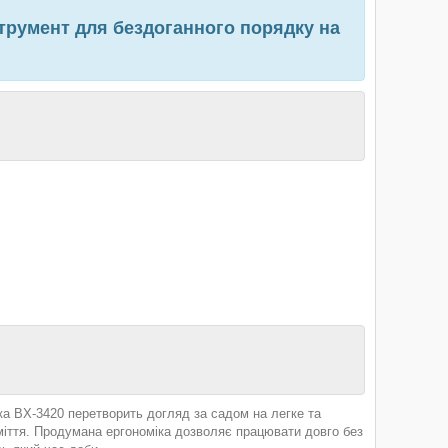
трумент для бездоганного порядку на
ка BX-3420 перетворить догляд за садом на легке та
сміття. Продумана ергономіка дозволяє працювати довго без