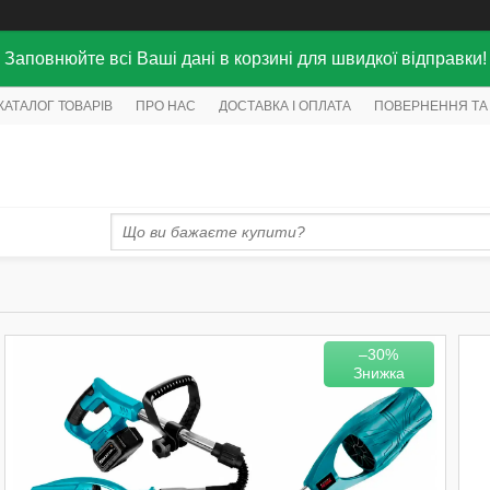
Заповнюйте всі Ваші дані в корзині для швидкої відправки!
КАТАЛОГ ТОВАРІВ
ПРО НАС
ДОСТАВКА І ОПЛАТА
ПОВЕРНЕННЯ ТА
–30%