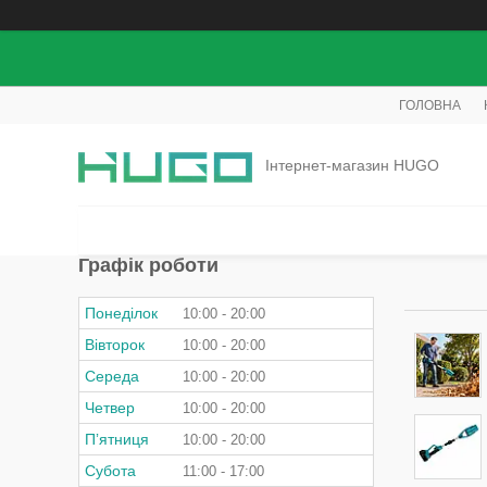
ГОЛОВНА
Інтернет-магазин HUGO
Графік роботи
Понеділок
10:00
20:00
Вівторок
10:00
20:00
Середа
10:00
20:00
Четвер
10:00
20:00
Пʼятниця
10:00
20:00
Субота
11:00
17:00