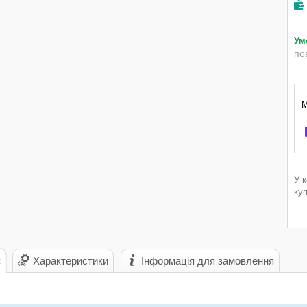
по
У 
ку
с
Характеристики
Інформація для замовлення