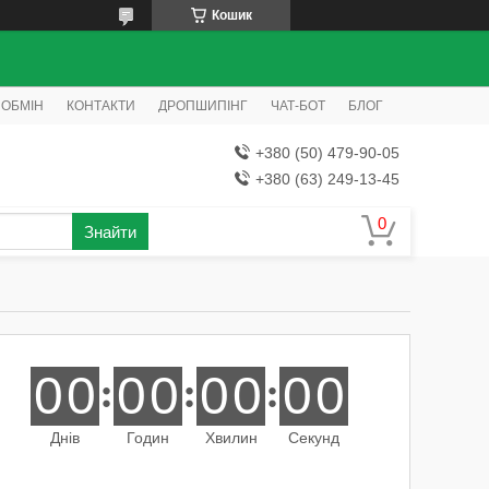
Кошик
 ОБМІН
КОНТАКТИ
ДРОПШИПІНГ
ЧАТ-БОТ
БЛОГ
+380 (50) 479-90-05
+380 (63) 249-13-45
Знайти
0
0
0
0
0
0
0
0
Днів
Годин
Хвилин
Секунд