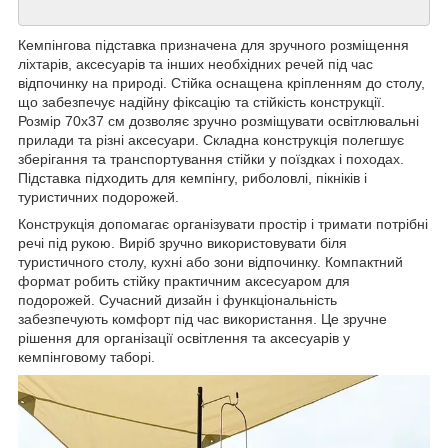
Кемпінгова підставка призначена для зручного розміщення
ліхтарів, аксесуарів та інших необхідних речей під час
відпочинку на природі. Стійка оснащена кріпленням до столу,
що забезпечує надійну фіксацію та стійкість конструкції.
Розмір 70х37 см дозволяє зручно розміщувати освітлювальні
прилади та різні аксесуари. Складна конструкція полегшує
зберігання та транспортування стійки у поїздках і походах.
Підставка підходить для кемпінгу, риболовлі, пікніків і
туристичних подорожей.
Конструкція допомагає організувати простір і тримати потрібні
речі під рукою. Виріб зручно використовувати біля
туристичного столу, кухні або зони відпочинку. Компактний
формат робить стійку практичним аксесуаром для
подорожей. Сучасний дизайн і функціональність
забезпечують комфорт під час використання. Це зручне
рішення для організації освітлення та аксесуарів у
кемпінговому таборі.