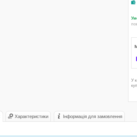
по
У 
ку
с
Характеристики
Інформація для замовлення