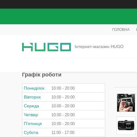
ГОЛОВНА
Інтернет-магазин HUGO
Графік роботи
Понеділок
10:00
20:00
Вівторок
10:00
20:00
Середа
10:00
20:00
Четвер
10:00
20:00
Пʼятниця
10:00
20:00
Субота
11:00
17:00