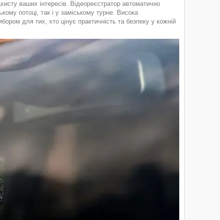
хисту ваших інтересів. Відеореєстратор автоматично
кому потоці, так і у заміському турне. Висока
ором для тих, хто цінує практичність та безпеку у кожній