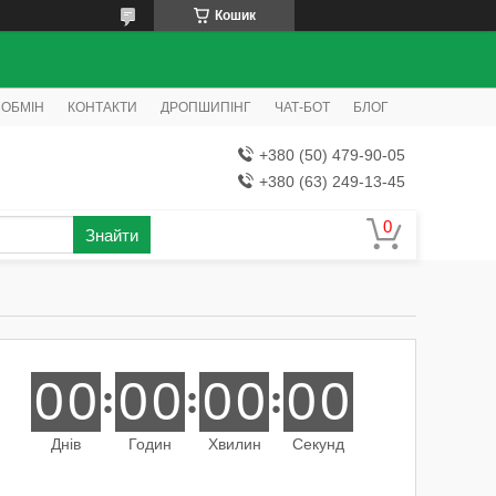
Кошик
 ОБМІН
КОНТАКТИ
ДРОПШИПІНГ
ЧАТ-БОТ
БЛОГ
+380 (50) 479-90-05
+380 (63) 249-13-45
Знайти
0
0
0
0
0
0
0
0
Днів
Годин
Хвилин
Секунд