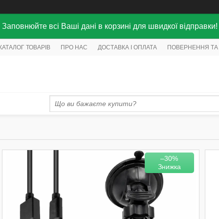
Заповнюйте всі Ваші дані в корзині для швидкої відправки!
КАТАЛОГ ТОВАРІВ
ПРО НАС
ДОСТАВКА І ОПЛАТА
ПОВЕРНЕННЯ ТА
–30%