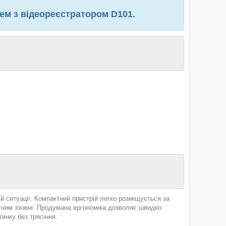
ем з відеореєстратором D101.
й ситуації. Компактний пристрій легко розміщується за
тним ззовні. Продумана ергономіка дозволяє швидко
инку без трясіння.