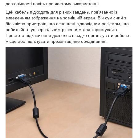
довговічності навіть при частому використанні.
Цей кабель підходить для різних завдань, пов'язаних із
виведенням зображення на зовнішній екран. Він сумісний з
більшістю пристроїв, що оснащені відповідним роз'ємом, що
робить його універсальним рішенням для користувачів.
Простота підключення дозволяє швидко організувати робоче
місце або підготувати презентаційне обладнання.