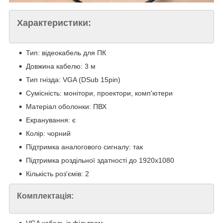
Характеристики:
Тип: відеокабель для ПК
Довжина кабелю: 3 м
Тип гнізда: VGA (DSub 15pin)
Сумісність: монітори, проектори, комп'ютери
Матеріал оболонки: ПВХ
Екранування: є
Колір: чорний
Підтримка аналогового сигналу: так
Підтримка роздільної здатності до 1920x1080
Кількість роз'ємів: 2
Комплектація:
VGA кабель із фільтром