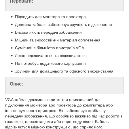
Переваги:
Підходить для монітора та проектора
Довжина кабелю забезпечує зручність підключення
Висока якість передачі зображення
Міцний та зносостійкий матеріал обплетення
Сумісний з більшістю пристроїв VGA
Легко підключається та відключається
Не потребує додаткового харчування
Зручний для домашнього та офісного використання
Опис:
VGA кабель довжиною три метри призначений для
підключення монітора або проектора до комп'ютера або
іншого сумісного пристрою. Він забезпечує стабільну
передачу зображення, що особливо важливо під час роботи з
графікою, презентаціями або перегляду відео. Кабель
відрізняється міцною конструкцією, що сприяє його