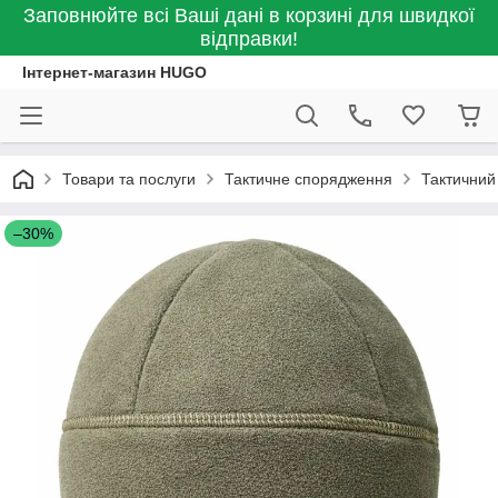
Заповнюйте всі Ваші дані в корзині для швидкої
відправки!
Інтернет-магазин HUGO
Товари та послуги
Тактичне спорядження
Тактичний 
–30%