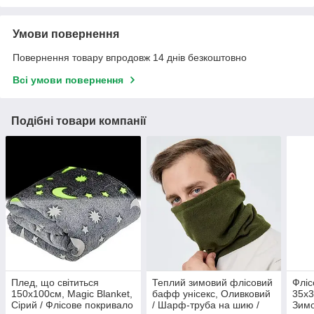
Умови повернення
Повернення товару впродовж 14 днів безкоштовно
Всі умови повернення
Подібні товари компанії
Плед, що світиться
Теплий зимовий флісовий
Фліс
150х100см, Magic Blanket,
бафф унісекс, Оливковий
35х3
Сірий / Флісове покривало
/ Шарф-труба на шию /
Зимо