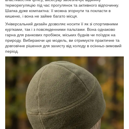
терморегуляцію під час прогулянок та активного відпочинку.
Шапка дуже компактна: її можна згорнути та покласти в
кишеню, і вона не займе багато місця.
Універсальний дизайн дозволяє носити її як зі спортивними
куртками, так і з повсякденними пальтами. Вона однаково
гарна для ранкових пробіжок, міських буднів чи поїздок на
природу. Вибираючи цю модель, ви отримуєте практичне та
довговічне рішення для захисту від холоду в осінньо-зимовий
період.