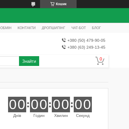
Кошик
 ОБМІН
КОНТАКТИ
ДРОПШИПІНГ
ЧАТ-БОТ
БЛОГ
+380 (50) 479-90-05
+380 (63) 249-13-45
Знайти
0
0
0
0
0
0
0
0
Днів
Годин
Хвилин
Секунд