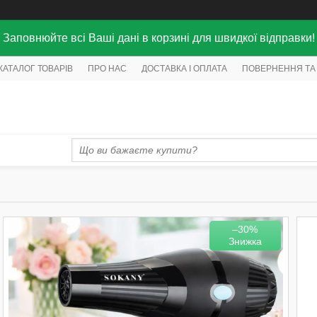
Заповнюйте всі Ваші дані в корзині для швидкої відправки!
КАТАЛОГ ТОВАРІВ
ПРО НАС
ДОСТАВКА І ОПЛАТА
ПОВЕРНЕННЯ ТА
–30%