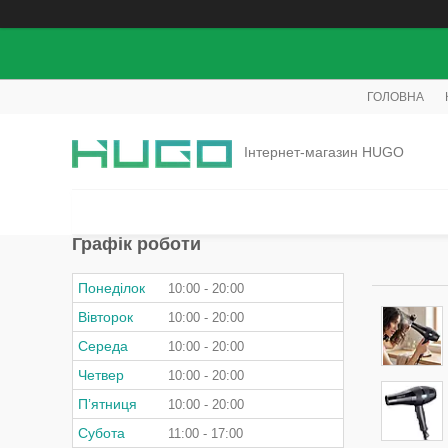
ГОЛОВНА
Інтернет-магазин HUGO
Графік роботи
Понеділок
10:00
20:00
Вівторок
10:00
20:00
Середа
10:00
20:00
Четвер
10:00
20:00
Пʼятниця
10:00
20:00
Субота
11:00
17:00