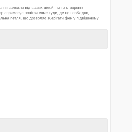
ання залежно від ваших цілей: чи то створення
р спрямовує повітря саме туди, де це необхідно,
альна петля, що дозволяє зберігати фен у підвішеному