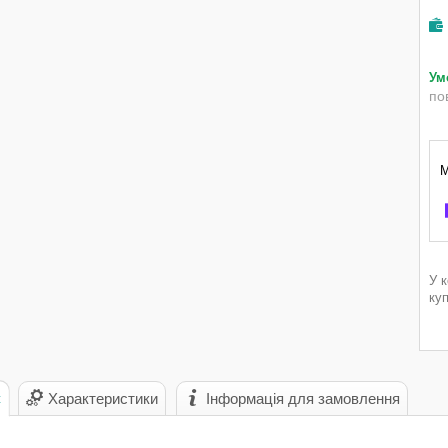
по
У 
ку
с
Характеристики
Інформація для замовлення