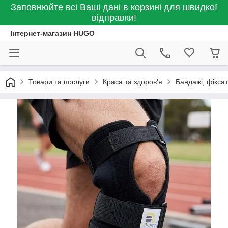
Заповнюйте всі Ваші дані в корзині для швидкої
відправки!
Інтернет-магазин HUGO
Товари та послуги
Краса та здоров'я
Бандажі, фікса