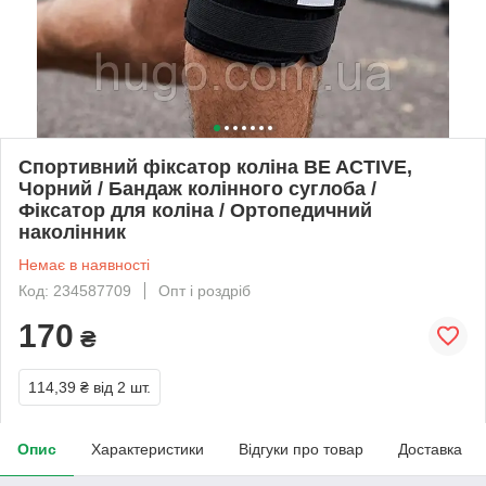
Спортивний фіксатор коліна BE ACTIVE,
Чорний / Бандаж колінного суглоба /
Фіксатор для коліна / Ортопедичний
наколінник
Немає в наявності
Код: 234587709
Опт і роздріб
170
₴
114,39 ₴
від 2 шт.
Опис
Характеристики
Відгуки про товар
Доставка