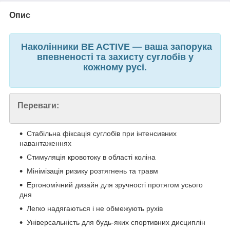
Опис
Наколінники BE ACTIVE — ваша запорука
впевненості та захисту суглобів у
кожному русі.
Переваги:
Стабільна фіксація суглобів при інтенсивних
навантаженнях
Стимуляція кровотоку в області коліна
Мінімізація ризику розтягнень та травм
Ергономічний дизайн для зручності протягом усього
дня
Легко надягаються і не обмежують рухів
Універсальність для будь-яких спортивних дисциплін