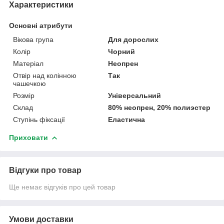
Характеристики
Основні атрибути
Вікова група
Для дорослих
Колір
Чорний
Матеріал
Неопрен
Отвір над колінною
Так
чашечкою
Розмір
Універсальний
Склад
80% неопрен, 20% полиэстер
Ступінь фіксації
Еластична
Приховати
Відгуки про товар
Ще немає відгуків про цей товар
Умови доставки