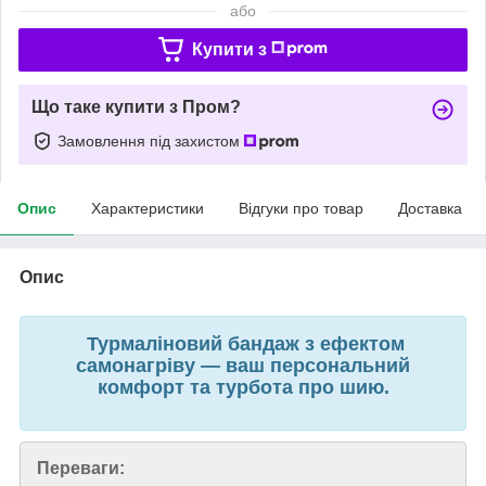
або
Купити з
Що таке купити з Пром?
Замовлення під захистом
Опис
Характеристики
Відгуки про товар
Доставка
Опис
Турмаліновий бандаж з ефектом
самонагріву — ваш персональний
комфорт та турбота про шию.
Переваги: