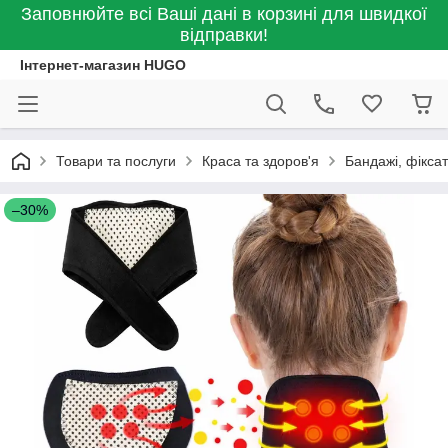
Заповнюйте всі Ваші дані в корзині для швидкої
відправки!
Інтернет-магазин HUGO
Товари та послуги
Краса та здоров'я
Бандажі, фікса
–30%