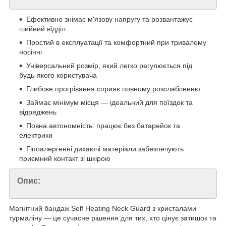
Ефективно знімає м'язову напругу та розвантажує
шийний відділ
Простий в експлуатації та комфортний при тривалому
носінні
Універсальний розмір, який легко регулюється під
будь-якого користувача
Глибоке прогрівання сприяє повному розслабленню
Займає мінімум місця — ідеальний для поїздок та
відряджень
Повна автономність: працює без батарейок та
електрики
Гіпоалергенні дихаючі матеріали забезпечують
приємний контакт зі шкірою
Опис:
Магнітний бандаж Self Heating Neck Guard з кристалами
турмаліну — це сучасне рішення для тих, хто цінує затишок та