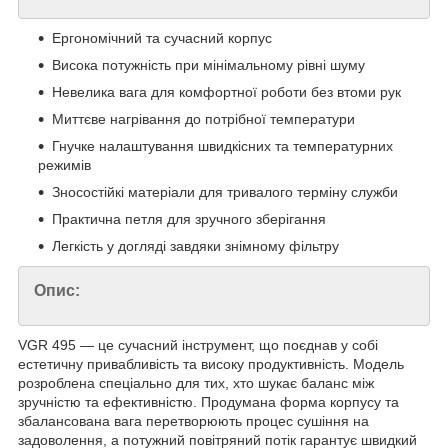
Ергономічний та сучасний корпус
Висока потужність при мінімальному рівні шуму
Невелика вага для комфортної роботи без втоми рук
Миттєве нагрівання до потрібної температури
Гнучке налаштування швидкісних та температурних
режимів
Зносостійкі матеріали для тривалого терміну служби
Практична петля для зручного зберігання
Легкість у догляді завдяки знімному фільтру
Опис:
VGR 495 — це сучасний інструмент, що поєднав у собі
естетичну привабливість та високу продуктивність. Модель
розроблена спеціально для тих, хто шукає баланс між
зручністю та ефективністю. Продумана форма корпусу та
збалансована вага перетворюють процес сушіння на
задоволення, а потужний повітряний потік гарантує швидкий