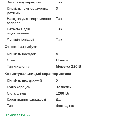
Захист від перегріву
Так
Кількість температурних
3
режимів
Насадка для випрямляння
Так
волосся
Петелька для
Так
підвішування
Функція іонізації
Так
Основні атрибути
Кількість насадок
4
Стан
Новий
Тип живлення
Мережа 220 В
Користувальницькі характеристики
Кількість швидкостей
2
Колір корпусу
Золотий
Сила фена
1200 Вт
Коригування швидкості
Да
Тип
Фен-щітка
Приховати