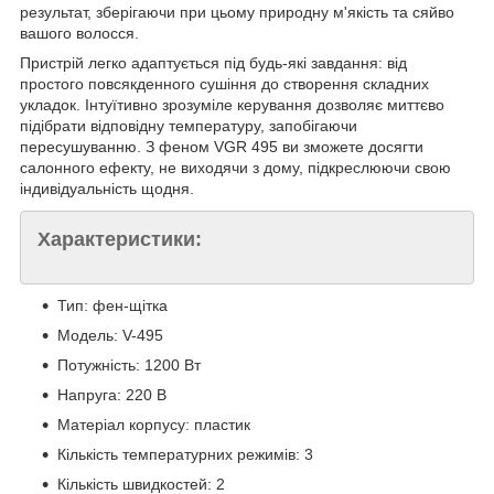
результат, зберігаючи при цьому природну м'якість та сяйво
вашого волосся.
Пристрій легко адаптується під будь-які завдання: від
простого повсякденного сушіння до створення складних
укладок. Інтуїтивно зрозуміле керування дозволяє миттєво
підібрати відповідну температуру, запобігаючи
пересушуванню. З феном VGR 495 ви зможете досягти
салонного ефекту, не виходячи з дому, підкреслюючи свою
індивідуальність щодня.
Характеристики:
Тип: фен-щітка
Модель: V-495
Потужність: 1200 Вт
Напруга: 220 В
Матеріал корпусу: пластик
Кількість температурних режимів: 3
Кількість швидкостей: 2