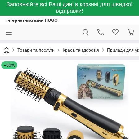
Заповнюйте всі Ваші дані в корзині для швидкої
відправки!
Інтернет-магазин HUGO
Товари та послуги
Краса та здоров'я
Прилади для ук
–30%