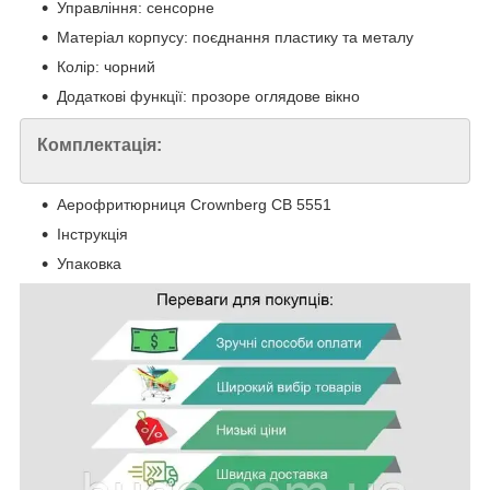
Управління: сенсорне
Матеріал корпусу: поєднання пластику та металу
Колір: чорний
Додаткові функції: прозоре оглядове вікно
Комплектація:
Аерофритюрниця Crownberg CB 5551
Інструкція
Упаковка