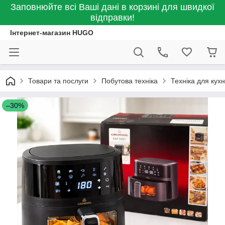
Заповнюйте всі Ваші дані в корзині для швидкої
відправки!
Інтернет-магазин HUGO
Товари та послуги
Побутова техніка
Техніка для кухн
–30%