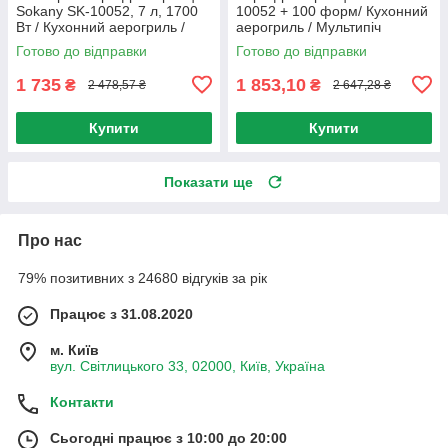
Sokany SK-10052, 7 л, 1700
10052 + 100 форм/ Кухонний
Вт / Кухонний аерогриль /
аерогриль / Мультипіч
Мультипіч
Готово до відправки
Готово до відправки
1 735
1 853,10
₴
₴
2 478,57 ₴
2 647,28 ₴
Купити
Купити
Показати ще
Про нас
79% позитивних з 24680 відгуків за рік
Працює з 31.08.2020
м. Київ
вул. Світлицького 33, 02000, Київ, Україна
Контакти
Сьогодні працює з 10:00 до 20:00