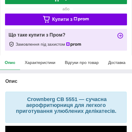
або
Купити з
Що таке купити з Пром?
Замовлення під захистом
Опис
Характеристики
Відгуки про товар
Доставка
Опис
Crownberg CB 5551 — сучасна
аерофритюрниця для легкого
приготування улюблених делікатесів.