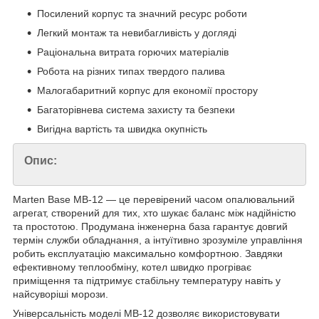
Посилений корпус та значний ресурс роботи
Легкий монтаж та невибагливість у догляді
Раціональна витрата горючих матеріалів
Робота на різних типах твердого палива
Малогабаритний корпус для економії простору
Багаторівнева система захисту та безпеки
Вигідна вартість та швидка окупність
Опис:
Marten Base MB-12 — це перевірений часом опалювальний
агрегат, створений для тих, хто шукає баланс між надійністю
та простотою. Продумана інженерна база гарантує довгий
термін служби обладнання, а інтуїтивно зрозуміле управління
робить експлуатацію максимально комфортною. Завдяки
ефективному теплообміну, котел швидко прогріває
приміщення та підтримує стабільну температуру навіть у
найсуворіші морози.
Універсальність моделі MB-12 дозволяє використовувати