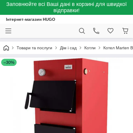
Заповнюйте всі Ваші дані в корзині для швидкої
відправки!
Інтернет-магазин HUGO
Товари та послуги
Дім і сад
Котли
Котел Marten B
–30%