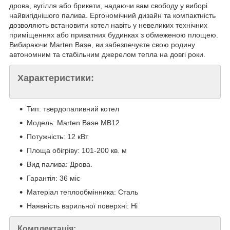
дрова, вугілля або брикети, надаючи вам свободу у виборі
найвигіднішого палива. Ергономічний дизайн та компактність
дозволяють встановити котел навіть у невеликих технічних
приміщеннях або приватних будинках з обмеженою площею.
Вибираючи Marten Base, ви забезпечуєте свою родину
автономним та стабільним джерелом тепла на довгі роки.
Характеристики:
Тип: твердопаливний котел
Модель: Marten Base MB12
Потужність: 12 кВт
Площа обігріву: 101-200 кв. м
Вид палива: Дрова.
Гарантія: 36 міс
Матеріал теплообмінника: Сталь
Наявність варильної поверхні: Ні
Комплектація: