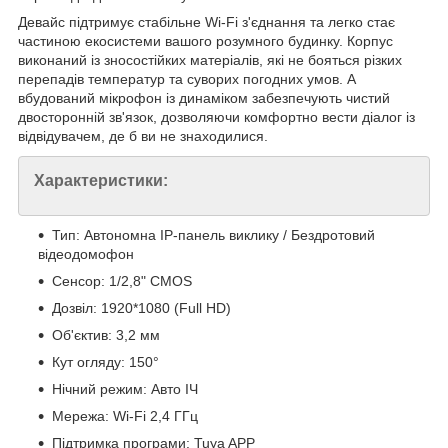
Девайс підтримує стабільне Wi-Fi з'єднання та легко стає
частиною екосистеми вашого розумного будинку. Корпус
виконаний із зносостійких матеріалів, які не бояться різких
перепадів температур та суворих погодних умов. А
вбудований мікрофон із динаміком забезпечують чистий
двосторонній зв'язок, дозволяючи комфортно вести діалог із
відвідувачем, де б ви не знаходилися.
Характеристики:
Тип: Автономна IP-панель виклику / Бездротовий
відеодомофон
Сенсор: 1/2,8" CMOS
Дозвіл: 1920*1080 (Full HD)
Об'єктив: 3,2 мм
Кут огляду: 150°
Нічний режим: Авто ІЧ
Мережа: Wi-Fi 2,4 ГГц
Підтримка програми: Tuya APP