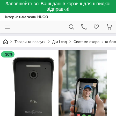
Заповнюйте всі Ваші дані в корзині для швидкої
відправки!
Інтернет-магазин HUGO
Товари та послуги
Дім і сад
Системи охорони та без
–30%