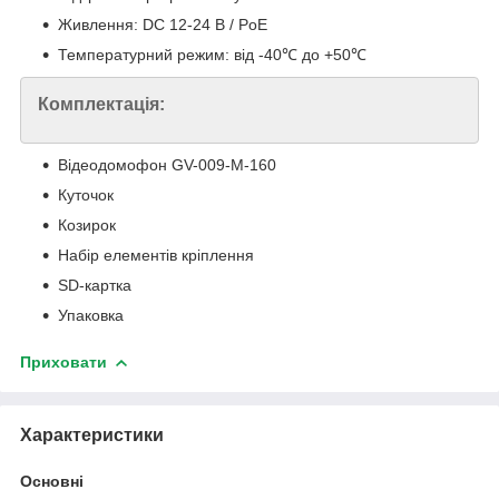
Живлення: DC 12-24 В / PoE
Температурний режим: від -40℃ до +50℃
Комплектація:
Відеодомофон GV-009-M-160
Куточок
Козирок
Набір елементів кріплення
SD-картка
Упаковка
Приховати
Характеристики
Основні