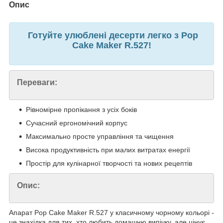
Опис
Готуйте улюблені десерти легко з Pop
Cake Maker R.527!
Переваги:
Рівномірне пропікання з усіх боків
Сучасний ергономічний корпус
Максимально просте управління та чищення
Висока продуктивність при малих витратах енергії
Простір для кулінарної творчості та нових рецептів
Опис:
Апарат Pop Cake Maker R.527 у класичному чорному кольорі -
це знахідка для тих, хто любить домашню випічку, але цінує