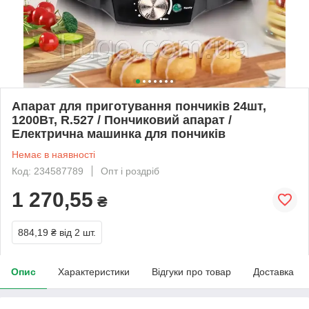
Апарат для приготування пончиків 24шт,
1200Вт, R.527 / Пончиковий апарат /
Електрична машинка для пончиків
Немає в наявності
Код: 234587789
Опт і роздріб
1 270,55
₴
884,19 ₴
від 2 шт.
Опис
Характеристики
Відгуки про товар
Доставка