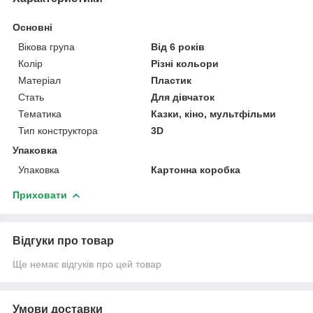
Основні
Вікова група
Від 6 років
Колір
Різні кольори
Матеріал
Пластик
Стать
Для дівчаток
Тематика
Казки, кіно, мультфільми
Тип конструктора
3D
Упаковка
Упаковка
Картонна коробка
Приховати
Відгуки про товар
Ще немає відгуків про цей товар
Умови доставки