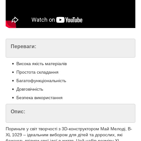
Переваги:
Висока якість матеріалів
Простота складання
Багатофункціональність
Довговічність
Безпека використання
Опис:
Пориньте у світ творчості з 3D-конструктором Май Мелоді, B-
XL 1029 – ідеальним вибором для дітей та дорослих, які
бажають втілити свої ідеї в життя. Цей набір розміру XL