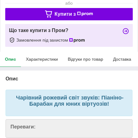
або
Купити з
Що таке купити з Пром?
Замовлення під захистом
Опис
Характеристики
Відгуки про товар
Доставка
Опис
Чарівний рожевий світ звуків: Піаніно-
Барабан для юних віртуозів!
Переваги: