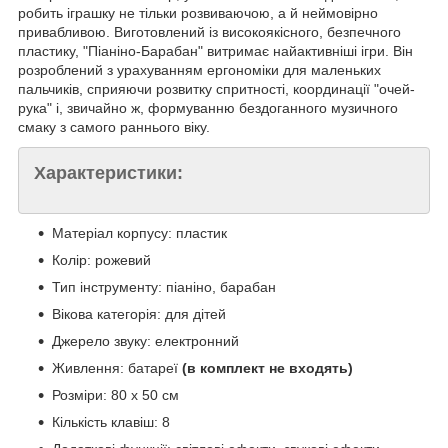
робить іграшку не тільки розвиваючою, а й неймовірно
привабливою. Виготовлений із високоякісного, безпечного
пластику, "Піаніно-Барабан" витримає найактивніші ігри. Він
розроблений з урахуванням ергономіки для маленьких
пальчиків, сприяючи розвитку спритності, координації "очей-
рука" і, звичайно ж, формуванню бездоганного музичного
смаку з самого раннього віку.
Характеристики:
Матеріал корпусу: пластик
Колір: рожевий
Тип інструменту: піаніно, барабан
Вікова категорія: для дітей
Джерело звуку: електронний
Живлення: батареї
(в комплект не входять)
Розміри: 80 х 50 см
Кількість клавіш: 8