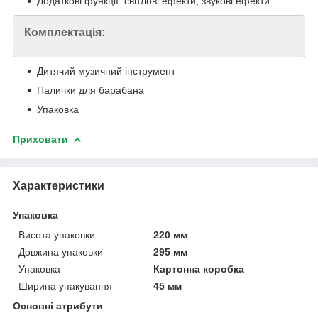
Додаткові функції: світлові ефекти, звукові ефекти
Комплектація:
Дитячий музичний інструмент
Палички для барабана
Упаковка
Приховати
Характеристики
Упаковка
Висота упаковки
220 мм
Довжина упаковки
295 мм
Упаковка
Картонна коробка
Ширина упакування
45 мм
Основні атрибути