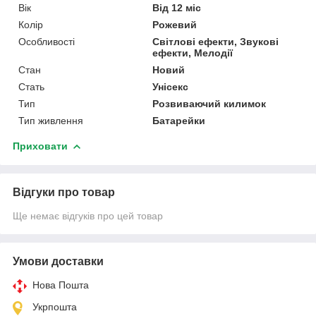
Вік
Від 12 міс
Колір
Рожевий
Особливості
Світлові ефекти, Звукові
ефекти, Мелодії
Стан
Новий
Стать
Унісекс
Тип
Розвиваючий килимок
Тип живлення
Батарейки
Приховати
Відгуки про товар
Ще немає відгуків про цей товар
Умови доставки
Нова Пошта
Укрпошта