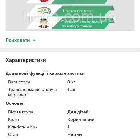
Приховати
Характеристики
Додаткові функції і характеристики
Вага столу
8 кг
Трансформація столу в
Так
мольберт
Основні
Вікова група
Для дітей
Колір
Коричневий
Кількість місць
1
Стан
Новий