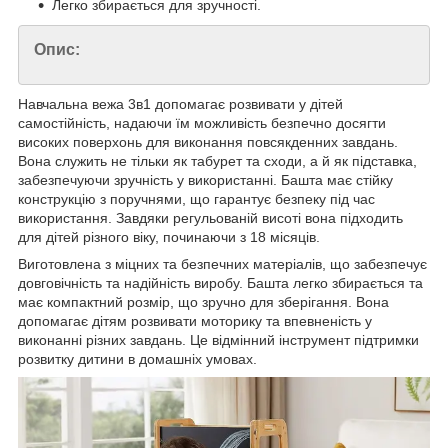
Легко збирається для зручності.
Опис:
Навчальна вежа 3в1 допомагає розвивати у дітей
самостійність, надаючи їм можливість безпечно досягти
високих поверхонь для виконання повсякденних завдань.
Вона служить не тільки як табурет та сходи, а й як підставка,
забезпечуючи зручність у використанні. Башта має стійку
конструкцію з поручнями, що гарантує безпеку під час
використання. Завдяки регульованій висоті вона підходить
для дітей різного віку, починаючи з 18 місяців.
Виготовлена ​​з міцних та безпечних матеріалів, що забезпечує
довговічність та надійність виробу. Башта легко збирається та
має компактний розмір, що зручно для зберігання. Вона
допомагає дітям розвивати моторику та впевненість у
виконанні різних завдань. Це відмінний інструмент підтримки
розвитку дитини в домашніх умовах.