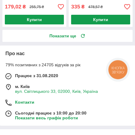
179,02
335
₴
₴
255,75 ₴
478,57 ₴
Купити
Купити
Показати ще
Про нас
79% позитивних з 24705 відгуків за рік
КНОПКА
ЗВ'ЯЗКУ
Працює з 31.08.2020
м. Київ
вул. Світлицького 33, 02000, Київ, Україна
Контакти
Сьогодні працює з 10:00 до 20:00
Показати весь графік роботи