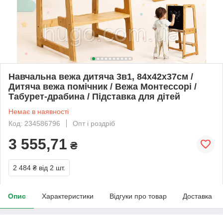
Навчальна вежа дитяча 3в1, 84х42х37см /
Дитяча вежа помічник / Вежа Монтессорі /
Табурет-драбина / Підставка для дітей
Немає в наявності
Код: 234586796
Опт і роздріб
3 555,71
₴
2 484 ₴
від 2 шт.
Опис
Характеристики
Відгуки про товар
Доставка