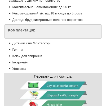
захищають дитину по периметру
Максимальне навантаження: до 60 кг
Рекомендований вік: від 18 місяців до 5 років
Догляд: бруд витирається вологою серветкою
Комплектація:
Дитячий стіл Монтессорі
Гвинти
Ключ для збирання
Інструкція
Упаковка