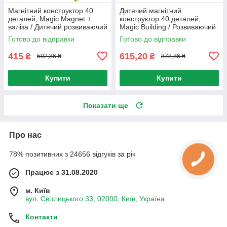
Магнітний конструктор 40
Дитячий магнітний
деталей, Magic Magnet +
конструктор 40 деталей,
валіза / Дитячий розвиваючий
Magic Building / Розвиваючий
конструктор-валіза для дітей
конструктор для дітей /
Готово до відправки
Готово до відправки
Конструктор 3D
415
615,20
₴
₴
592,86 ₴
878,86 ₴
Купити
Купити
Показати ще
Про нас
78% позитивних з 24656 відгуків за рік
Працює з 31.08.2020
м. Київ
вул. Світлицького 33, 02000, Київ, Україна
Контакти