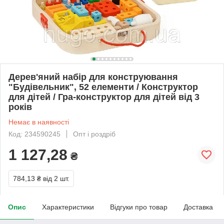
Дерев'яний набір для конструювання
"Будівельник", 52 елементи / Конструктор
для дітей / Гра-конструктор для дітей від 3
років
Немає в наявності
Код: 234590245
Опт і роздріб
1 127,28
₴
784,13 ₴
від 2 шт.
Опис
Характеристики
Відгуки про товар
Доставка