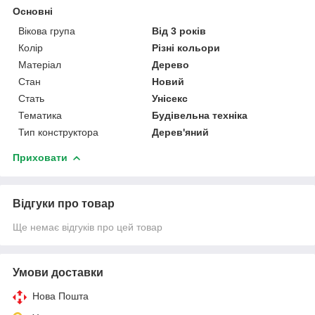
Основні
Вікова група
Від 3 років
Колір
Різні кольори
Матеріал
Дерево
Стан
Новий
Стать
Унісекс
Тематика
Будівельна техніка
Тип конструктора
Дерев'яний
Приховати
Відгуки про товар
Ще немає відгуків про цей товар
Умови доставки
Нова Пошта