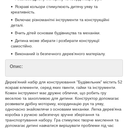
Яскраві кольори стимулюють дитячу уяву та
креативність.
Включає різноманітні інструменти та конструкційні
деталі.
Вчить дітей основам будівництва та механіки.
Дитина може збирати і розбирати конструкції
самостійно.
Виконаний із безпечного дерев’яного матеріалу.
Опис:
Дерев'яний набір для конструювання "Будівельник" містить 52
яскраві елементи, серед яких гвинти, гайки та інструменти.
Кожен інструмент має дружнє обличчя, що робить гру
веселою та захопливою для дитини. Конструктор допомагає
розвивати дрібну моторику, координацію рук та уяву,
одночасно знайомлячи з основами механіки. Легка дерев’яна
коробка з ручкою забезпечує зручне зберігання та
транспортування набору. Гра стимулює творче мислення та
допомагає дитині навчатися вирішувати проблеми під час