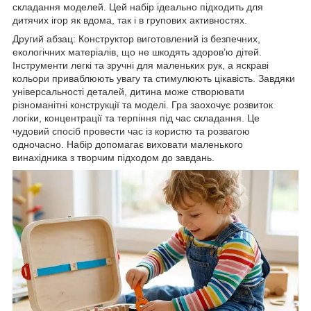
складання моделей. Цей набір ідеально підходить для
дитячих ігор як вдома, так і в групових активностях.
Другий абзац: Конструктор виготовлений із безпечних,
екологічних матеріалів, що не шкодять здоров’ю дітей.
Інструменти легкі та зручні для маленьких рук, а яскраві
кольори приваблюють увагу та стимулюють цікавість. Завдяки
універсальності деталей, дитина може створювати
різноманітні конструкції та моделі. Гра заохочує розвиток
логіки, концентрації та терпіння під час складання. Це
чудовий спосіб провести час із користю та розвагою
одночасно. Набір допомагає виховати маленького
винахідника з творчим підходом до завдань.