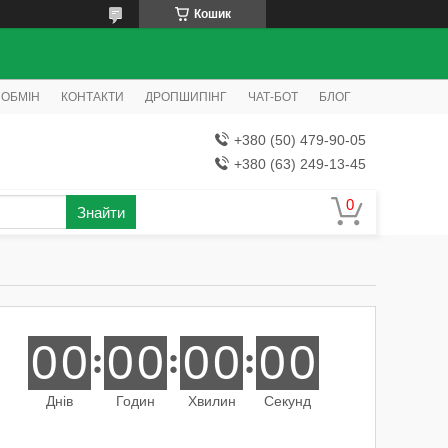
Кошик
 ОБМІН
КОНТАКТИ
ДРОПШИПІНГ
ЧАТ-БОТ
БЛОГ
+380 (50) 479-90-05
+380 (63) 249-13-45
Знайти
0
0
0
0
0
0
0
0
Днів
Годин
Хвилин
Секунд