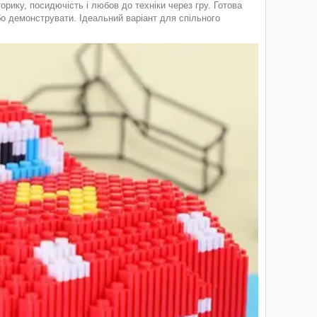
рику, посидючість і любов до техніки через гру. Готова
бо демонструвати. Ідеальний варіант для спільного