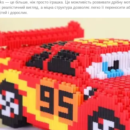
ks — це більше, ніж просто іграшка. Це можливість розвивати дрібну мото
 реалістичний вигляд, а міцна структура дозволяє легко її переносити а
ітей і дорослих.