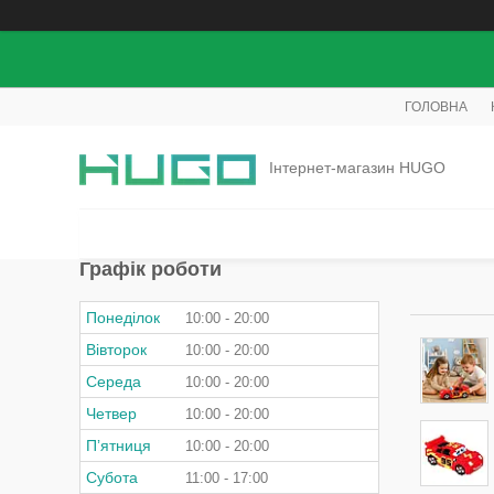
ГОЛОВНА
Інтернет-магазин HUGO
Графік роботи
Понеділок
10:00
20:00
Вівторок
10:00
20:00
Середа
10:00
20:00
Четвер
10:00
20:00
Пʼятниця
10:00
20:00
Субота
11:00
17:00