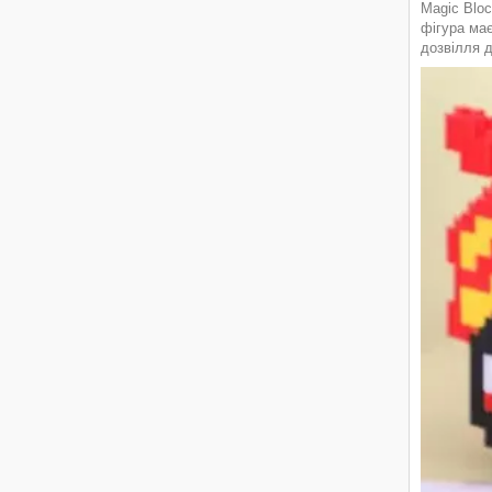
Magic Bloc
фігура має
дозвілля д