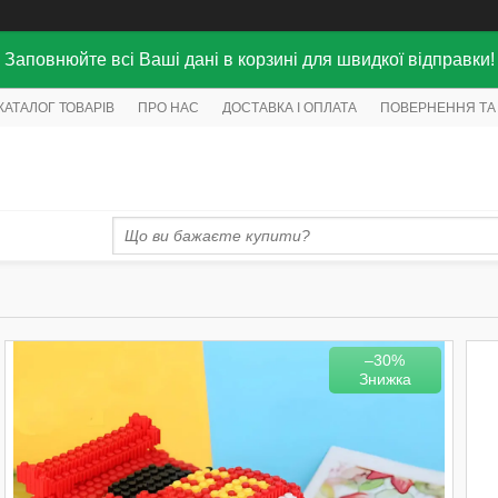
Заповнюйте всі Ваші дані в корзині для швидкої відправки!
КАТАЛОГ ТОВАРІВ
ПРО НАС
ДОСТАВКА І ОПЛАТА
ПОВЕРНЕННЯ ТА
–30%