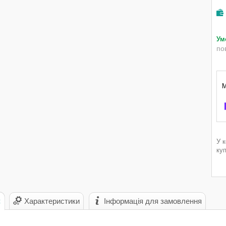
по
У 
ку
с
Характеристики
Інформація для замовлення