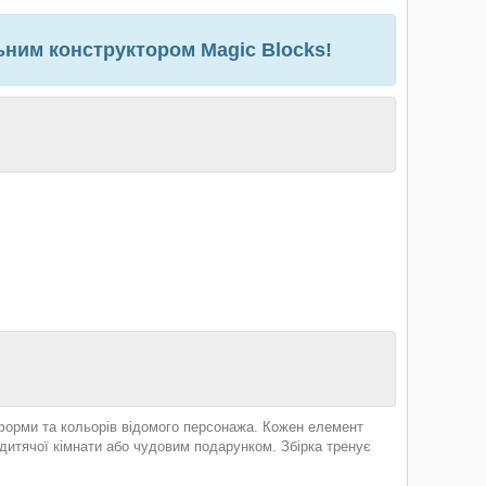
льним конструктором Magic Blocks!
 форми та кольорів відомого персонажа. Кожен елемент
дитячої кімнати або чудовим подарунком. Збірка тренує