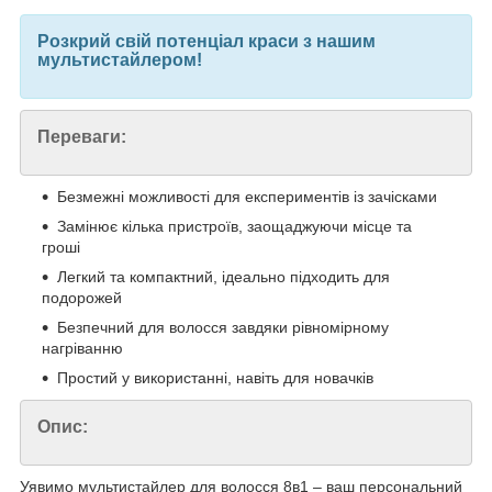
Розкрий свій потенціал краси з нашим
мультистайлером!
Переваги:
Безмежні можливості для експериментів із зачісками
Замінює кілька пристроїв, заощаджуючи місце та
гроші
Легкий та компактний, ідеально підходить для
подорожей
Безпечний для волосся завдяки рівномірному
нагріванню
Простий у використанні, навіть для новачків
Опис:
Уявимо мультистайлер для волосся 8в1 – ваш персональний