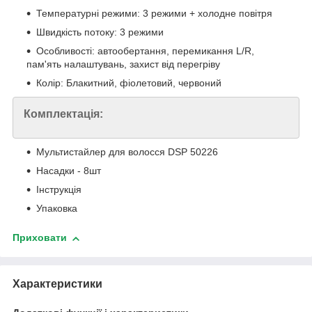
Температурні режими: 3 режими + холодне повітря
Швидкість потоку: 3 режими
Особливості: автообертання, перемикання L/R,
пам'ять налаштувань, захист від перегріву
Колір: Блакитний, фіолетовий, червоний
Комплектація:
Мультистайлер для волосся DSP 50226
Насадки - 8шт
Інструкція
Упаковка
Приховати
Характеристики