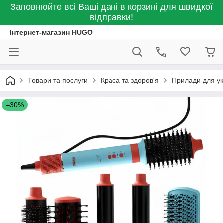
Заповнюйте всі Ваші дані в корзині для швидкої
відправки!
Інтернет-магазин HUGO
Товари та послуги
Краса та здоров'я
Прилади для ук
–30%