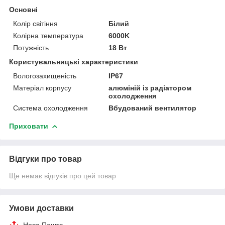
Основні
Колір світіння
Білий
Колірна температура
6000K
Потужність
18 Вт
Користувальницькі характеристики
Вологозахищеність
IP67
Матеріал корпусу
алюміній із радіатором
охолодження
Система охолодження
Вбудований вентилятор
Приховати
Відгуки про товар
Ще немає відгуків про цей товар
Умови доставки
Нова Пошта