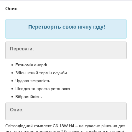
Опис
Перетворіть свою нічну їзду!
Переваги:
Економія енергії
Збільшений термін служби
Чудова яскравість
Швидка та проста установка
Вібростійкість
Опис:
Світлодіодний комплект C6 18W H4 – це сучасне рішення для
тих, хто прагне максимальної безпеки та комфорту на дорозі.