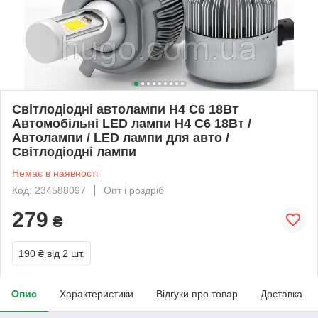
Світлодіодні автолампи H4 C6 18Вт
Автомобільні LED лампи H4 C6 18Вт /
Автолампи / LED лампи для авто /
Світлодіодні лампи
Немає в наявності
Код: 234588097
Опт і роздріб
279
₴
190 ₴
від 2 шт.
Опис
Характеристики
Відгуки про товар
Доставка