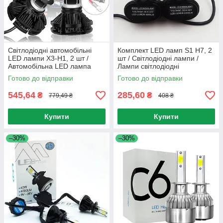
Світлодіодні автомобільні
Комплект LED ламп S1 H7, 2
LED лампи X3-H1, 2 шт /
шт / Світлодіодні лампи /
Автомобільна LED лампа
Лампи світлодіодні
Готово до відправки
Готово до відправки
545,64
285,60
₴
₴
779,49 ₴
408 ₴
Купити
Купити
–30%
–30%