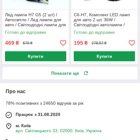
Лед лампи H7 G5 (2 шт) /
C6-H7, Комплект LED ламп
Автосвітло / Лед лампи для
для авто 2 шт, 36W /
авто / Світлодіодні лампи для
Світлодіодні автолампи /
авто
Автомобільні лампи
Готово до відправки
Готово до відправки
469
195
₴
₴
670 ₴
278,57 ₴
Купити
Купити
Показати ще
Про нас
78% позитивних з 24650 відгуків за рік
Працює з 31.08.2020
м. Київ
вул. Світлицького 33, 02000, Київ, Україна