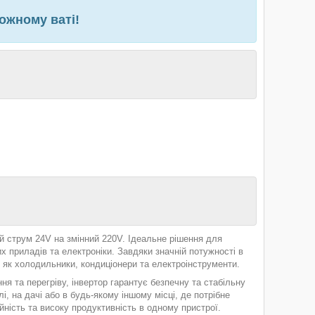
кожному ваті!
й струм 24V на змінний 220V. Ідеальне рішення для
 приладів та електроніки. Завдяки значній потужності в
 як холодильники, кондиціонери та електроінструменти.
 та перегріву, інвертор гарантує безпечну та стабільну
і, на дачі або в будь-якому іншому місці, де потрібне
йність та високу продуктивність в одному пристрої.