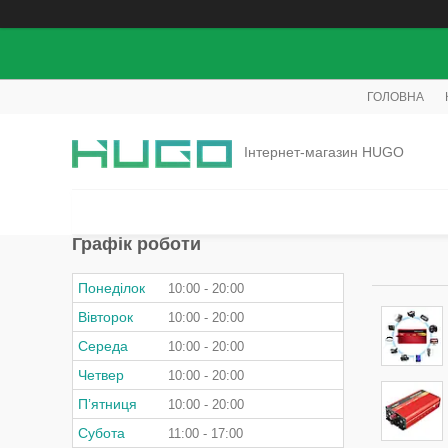
ГОЛОВНА
Інтернет-магазин HUGO
Графік роботи
Понеділок
10:00
20:00
Вівторок
10:00
20:00
Середа
10:00
20:00
Четвер
10:00
20:00
Пʼятниця
10:00
20:00
Субота
11:00
17:00