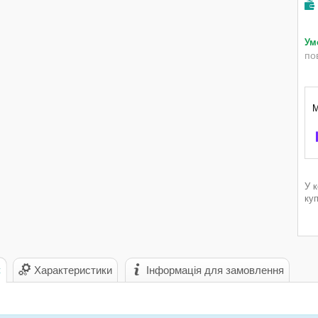
по
У 
ку
с
Характеристики
Інформація для замовлення