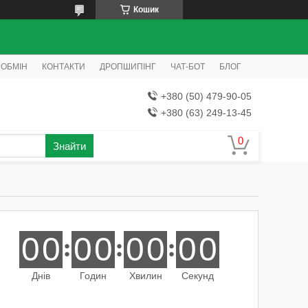
Кошик
 ОБМІН
КОНТАКТИ
ДРОПШИПІНГ
ЧАТ-БОТ
БЛОГ
+380 (50) 479-90-05
+380 (63) 249-13-45
Знайти
0
0
0
0
0
0
0
0
Днів
Годин
Хвилин
Секунд