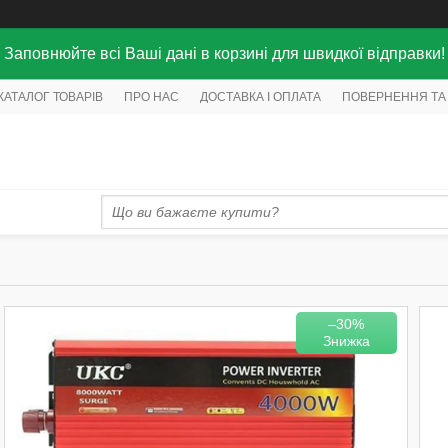
Заповнюйте всі Ваші дані в корзині для швидкої відправки!
КАТАЛОГ ТОВАРІВ
ПРО НАС
ДОСТАВКА І ОПЛАТА
ПОВЕРНЕННЯ ТА
–30%