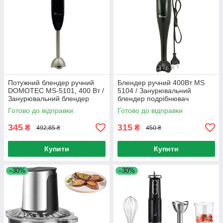
Потужний блендер ручний
Блендер ручний 400Вт MS
DOMOTEC MS-5101, 400 Вт /
5104 / Занурювальний
Занурювальний блендер
блендер подрібнювач
Готово до відправки
Готово до відправки
345
315
₴
₴
492,85 ₴
450 ₴
Купити
Купити
–30%
–30%