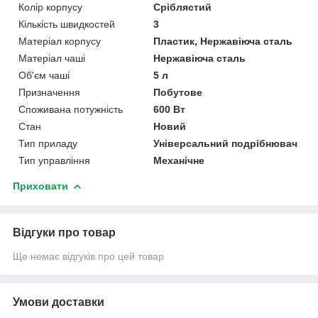
Колір корпусу
Сріблястий
Кількість швидкостей
3
Матеріал корпусу
Пластик, Нержавіюча сталь
Матеріал чаші
Нержавіюча сталь
Об'єм чаші
5 л
Призначення
Побутове
Споживана потужність
600 Вт
Стан
Новий
Тип приладу
Універсальний подрібнювач
Тип управління
Механічне
Приховати
Відгуки про товар
Ще немає відгуків про цей товар
Умови доставки