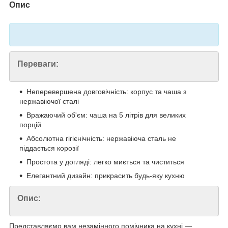
Опис
Переваги:
Неперевершена довговічність: корпус та чаша з
нержавіючої сталі
Вражаючий об'єм: чаша на 5 літрів для великих
порцій
Абсолютна гігієнічність: нержавіюча сталь не
піддається корозії
Простота у догляді: легко миється та чиститься
Елегантний дизайн: прикрасить будь-яку кухню
Опис:
Представляємо вам незамінного помічника на кухні —