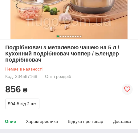
Подрібнювач з металевою чашею на 5 л /
Кухонний подрібнювач чоппер / Блендер
подрібнювач
Немає в наявності
Код: 234587168
Опт і роздріб
856
₴
594 ₴
від 2 шт.
Опис
Характеристики
Відгуки про товар
Доставка