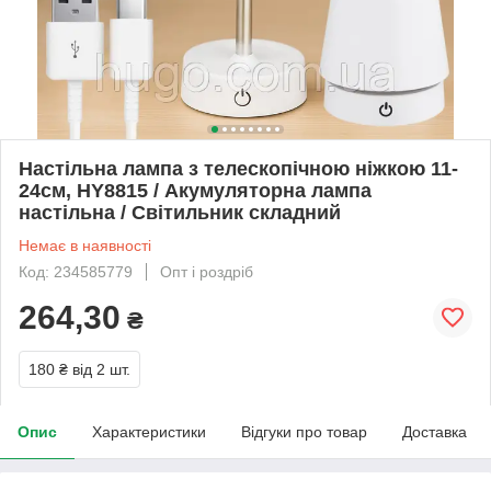
Настільна лампа з телескопічною ніжкою 11-
24см, HY8815 / Акумуляторна лампа
настільна / Світильник складний
Немає в наявності
Код: 234585779
Опт і роздріб
264,30
₴
180 ₴
від 2 шт.
Опис
Характеристики
Відгуки про товар
Доставка