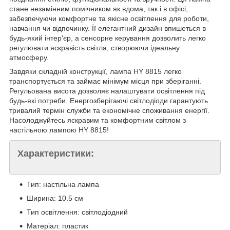
стане незамінним помічником як вдома, так і в офісі,
забезпечуючи комфортне та якісне освітлення для роботи,
навчання чи відпочинку. Її елегантний дизайн впишеться в
будь-який інтер'єр, а сенсорне керування дозволить легко
регулювати яскравість світла, створюючи ідеальну
атмосферу.
Завдяки складній конструкції, лампа HY 8815 легко
транспортується та займає мінімум місця при зберіганні.
Регульована висота дозволяє налаштувати освітлення під
будь-які потреби. Енергозберігаючі світлодіоди гарантують
тривалий термін служби та економічне споживання енергії.
Насолоджуйтесь яскравим та комфортним світлом з
настільною лампою HY 8815!
Характеристики:
Тип: настільна лампа
Ширина: 10.5 см
Тип освітлення: світлодіодний
Матеріал: пластик