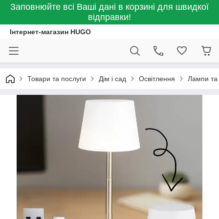
Заповнюйте всі Ваші дані в корзині для швидкої
відправки!
Інтернет-магазин HUGO
Товари та послуги
Дім і сад
Освітлення
Лампи та 