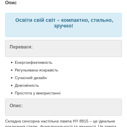
Опис
Освіти свій світ – компактно, стильно,
зручно!
Переваги:
Енергоефективність
Регульована яскравість
Сучасний дизайн
Довговічність
Простота у використанні
Опис:
Складна сенсорна настільна лампа HY 8815 – це ідеальне
поєднання стилю, функціональності та зручності. Ця лампа