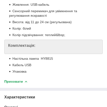
Живлення: USB-кабель
Сенсорний перемикач для увімкнення та
регулювання яскравості
Висота: від 11 до 24 см (регульована)
Колір: білий
Колір підсвічування: теплий&lbsp;
Комплектація:
Настільна лампа HY8815
Кабель USB
Упаковка
Приховати
Характеристики
Основні