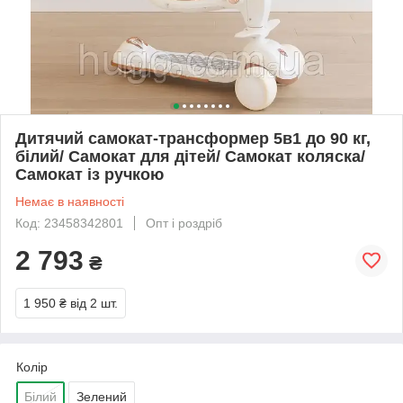
Дитячий самокат-трансформер 5в1 до 90 кг,
білий/ Самокат для дітей/ Самокат коляска/
Самокат із ручкою
Немає в наявності
Код: 23458342801
Опт і роздріб
2 793
₴
1 950 ₴
від 2 шт.
Колір
Білий
Зелений