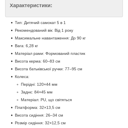
Характеристики:
Тип: Дитячий самокат 5 в 1
Рекомендований вік: Від 1 року
Максимальне навантаження: До 90 кг
Вага: 6,28 кг
Матеріал рами: Формований пластик
Висота керма: 60–83 см
Висота батьківської ручки: 77–95 см
Колеса:
Перідні: 120×44 мм
Заднє: 84×45 мм
Матеріал: PU, що світяться
Платформа: 32×13,5 см
Висота сидіння: 26–34 см
Розмір сидіння: 32×12,5 см