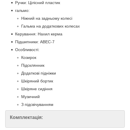
Ручки: Цілісний пластик
гальмо:
Ніжний на задньому колесі
Гальма на додаткових колесах
Керування: Нахил керма
Підшипники: ABEC-7
Особливості:
Козирок
Підсклянник
Додаткові підніжки
Шкіряний бортик
Шкіряне сидіння
Музичний
З підсвічуванням
Комплектація: