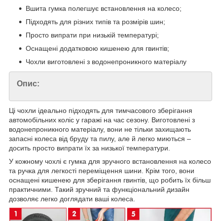
Вшита гумка полегшує встановлення на колесо;
Підходять для різних типів та розмірів шин;
Просто випрати при низькій температурі;
Оснащені додатковою кишенею для гвинтів;
Чохли виготовлені з водонепроникного матеріалу
Опис:
Ці чохли ідеально підходять для тимчасового зберігання
автомобільних коліс у гаражі на час сезону. Виготовлені з
водонепроникного матеріалу, вони не тільки захищають
запасні колеса від бруду та пилу, але й легко миються –
досить просто випрати їх за низької температури.
У кожному чохлі є гумка для зручного встановлення на колесо
та ручка для легкості переміщення шини. Крім того, вони
оснащені кишенею для зберігання гвинтів, що робить їх більш
практичними. Такий зручний та функціональний дизайн
дозволяє легко доглядати ваші колеса.