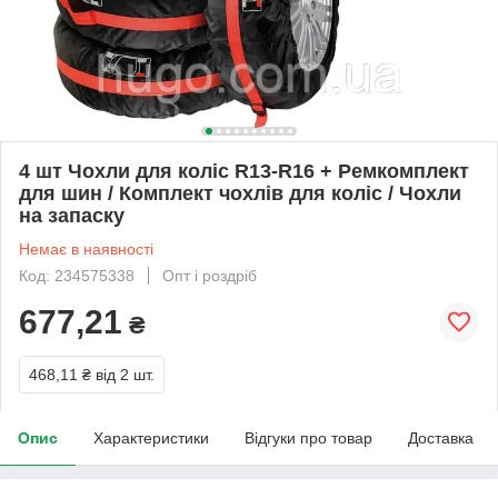
4 шт Чохли для коліс R13-R16 + Ремкомплект
для шин / Комплект чохлів для коліс / Чохли
на запаску
Немає в наявності
Код: 234575338
Опт і роздріб
677,21
₴
468,11 ₴
від 2 шт.
Опис
Характеристики
Відгуки про товар
Доставка