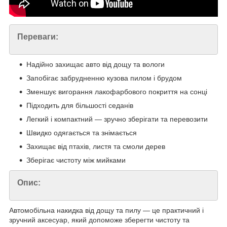
Переваги:
Надійно захищає авто від дощу та вологи
Запобігає забрудненню кузова пилом і брудом
Зменшує вигорання лакофарбового покриття на сонці
Підходить для більшості седанів
Легкий і компактний — зручно зберігати та перевозити
Швидко одягається та знімається
Захищає від птахів, листя та смоли дерев
Зберігає чистоту між мийками
Опис:
Автомобільна накидка від дощу та пилу — це практичний і
зручний аксесуар, який допоможе зберегти чистоту та