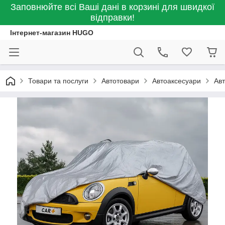
Заповнюйте всі Ваші дані в корзині для швидкої
відправки!
Інтернет-магазин HUGO
Товари та послуги
Автотовари
Автоаксесуари
Авт