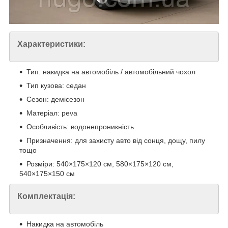
Характеристики:
Тип: накидка на автомобіль / автомобільний чохол
Тип кузова: седан
Сезон: демісезон
Матеріал: peva
Особливість: водонепроникність
Призначення: для захисту авто від сонця, дощу, пилу
тощо
Розміри: 540×175×120 см, 580×175×120 см,
540×175×150 см
Комплектація:
Накидка на автомобіль