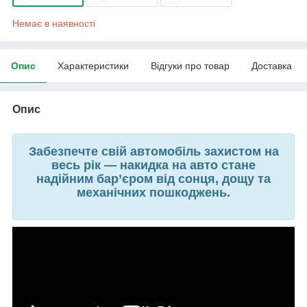
Немає в наявності
Опис
Характеристики
Відгуки про товар
Доставка
Опис
Забезпечте свій автомобіль захистом на
весь рік — накидка на авто стане
надійним бар’єром від сонця, дощу та
механічних пошкоджень.