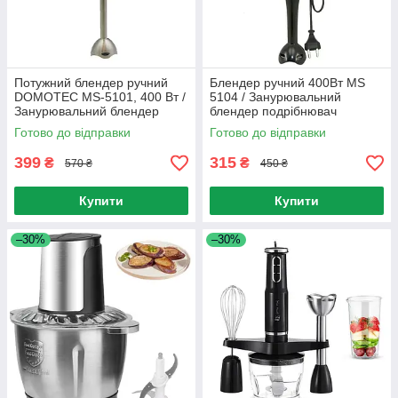
Потужний блендер ручний
Блендер ручний 400Вт MS
DOMOTEC MS-5101, 400 Вт /
5104 / Занурювальний
Занурювальний блендер
блендер подрібнювач
Готово до відправки
Готово до відправки
399
315
₴
₴
570 ₴
450 ₴
Купити
Купити
–30%
–30%