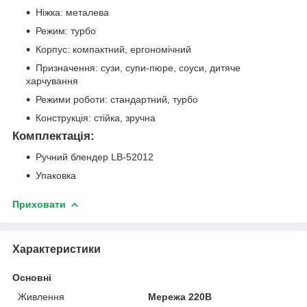
Ніжка: металева
Режим: турбо
Корпус: компактний, ергономічний
Призначення: сузи, супи-пюре, соуси, дитяче
харчування
Режими роботи: стандартний, турбо
Конструкція: стійка, зручна
Комплектація:
Ручний блендер LB-52012
Упаковка
Приховати
Характеристики
Основні
Живлення
Мережа 220В