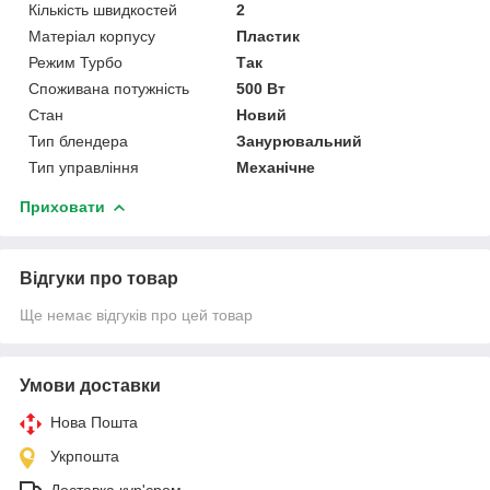
Кількість швидкостей
2
Матеріал корпусу
Пластик
Режим Турбо
Так
Споживана потужність
500 Вт
Стан
Новий
Тип блендера
Занурювальний
Тип управління
Механічне
Приховати
Відгуки про товар
Ще немає відгуків про цей товар
Умови доставки
Нова Пошта
Укрпошта
Доставка кур'єром