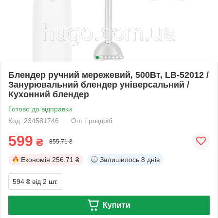
Блендер ручний мережевий, 500Вт, LB-52012 /
Занурювальний блендер універсальний /
Кухонний блендер
Готово до відправки
Код: 234581746
Опт і роздріб
599
₴
855,71 ₴
Економія
256.71 ₴
Залишилось
8 днів
594 ₴
від 2 шт.
Купити