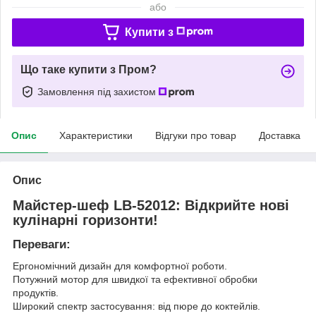
або
Купити з
Що таке купити з Пром?
Замовлення під захистом
Опис
Характеристики
Відгуки про товар
Доставка
Опис
Майстер-шеф LB-52012: Відкрийте нові
кулінарні горизонти!
Переваги:
Ергономічний дизайн для комфортної роботи.
Потужний мотор для швидкої та ефективної обробки
продуктів.
Широкий спектр застосування: від пюре до коктейлів.