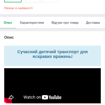
Немає в наявності
Опис
Характеристики
Відгуки про товар
Доставка
Опис
Сучасний дитячий транспорт для
яскравих вражень!