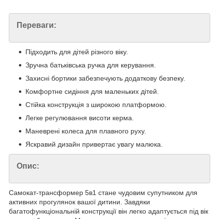
Переваги:
Підходить для дітей різного віку.
Зручна батьківська ручка для керування.
Захисні бортики забезпечують додаткову безпеку.
Комфортне сидіння для маленьких дітей.
Стійка конструкція з широкою платформою.
Легке регулювання висоти керма.
Маневрені колеса для плавного руху.
Яскравий дизайн привертає увагу малюка.
Опис:
Самокат-трансформер 5в1 стане чудовим супутником для
активних прогулянок вашої дитини. Завдяки
багатофункціональній конструкції він легко адаптується під вік