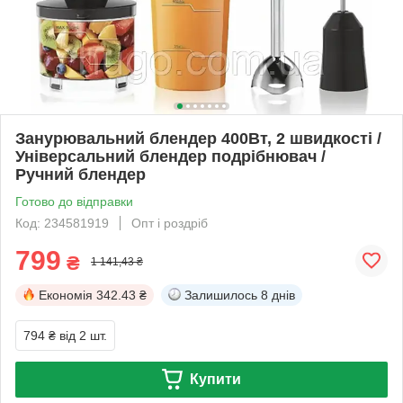
Занурювальний блендер 400Вт, 2 швидкості /
Універсальний блендер подрібнювач /
Ручний блендер
Готово до відправки
Код: 234581919
Опт і роздріб
799
₴
1 141,43 ₴
Економія
342.43 ₴
Залишилось
8 днів
794 ₴
від 2 шт.
Купити