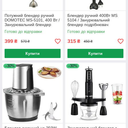
Потужний блендер ручний
Блендер ручний 400Вт MS
DOMOTEC MS-5101, 400 Вт /
5104 / Занурювальний
Занурювальний блендер
блендер подрібнювач
Готово до відправки
Готово до відправки
399
315
₴
₴
570 ₴
450 ₴
Купити
Купити
–30%
–30%