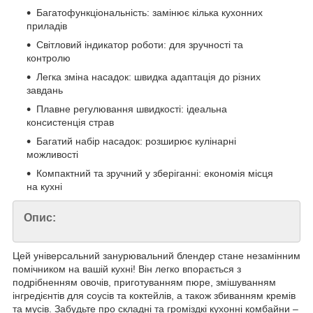
Багатофункціональність: замінює кілька кухонних
приладів
Світловий індикатор роботи: для зручності та
контролю
Легка зміна насадок: швидка адаптація до різних
завдань
Плавне регулювання швидкості: ідеальна
консистенція страв
Багатий набір насадок: розширює кулінарні
можливості
Компактний та зручний у зберіганні: економія місця
на кухні
Опис:
Цей універсальний занурювальний блендер стане незамінним
помічником на вашій кухні! Він легко впорається з
подрібненням овочів, приготуванням пюре, змішуванням
інгредієнтів для соусів та коктейлів, а також збиванням кремів
та мусів. Забудьте про складні та громіздкі кухонні комбайни –