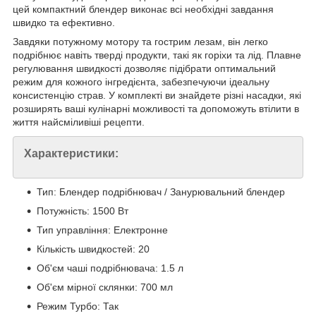
цей компактний блендер виконає всі необхідні завдання
швидко та ефективно.
Завдяки потужному мотору та гострим лезам, він легко
подрібнює навіть тверді продукти, такі як горіхи та лід. Плавне
регулювання швидкості дозволяє підібрати оптимальний
режим для кожного інгредієнта, забезпечуючи ідеальну
консистенцію страв. У комплекті ви знайдете різні насадки, які
розширять ваші кулінарні можливості та допоможуть втілити в
життя найсміливіші рецепти.
Характеристики:
Тип: Блендер подрібнювач / Занурювальний блендер
Потужність: 1500 Вт
Тип управління: Електронне
Кількість швидкостей: 20
Об'єм чаші подрібнювача: 1.5 л
Об'єм мірної склянки: 700 мл
Режим Турбо: Так