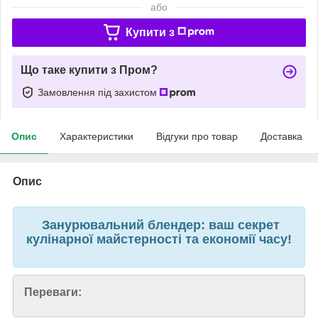
або
Купити з
Що таке купити з Пром?
Замовлення під захистом
Опис
Характеристики
Відгуки про товар
Доставка
Опис
Занурювальний блендер: ваш секрет
кулінарної майстерності та економії часу!
Переваги: