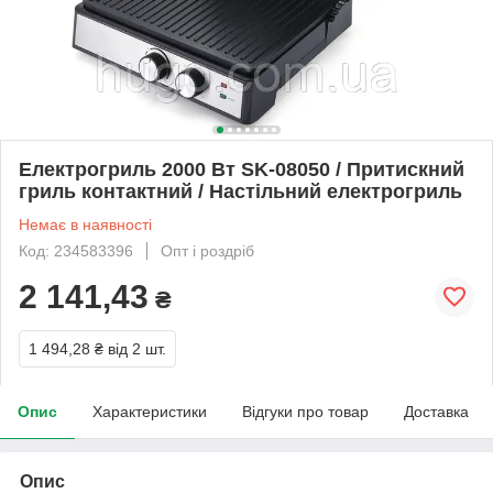
Електрогриль 2000 Вт SK-08050 / Притискний
гриль контактний / Настільний електрогриль
Немає в наявності
Код: 234583396
Опт і роздріб
2 141,43
₴
1 494,28 ₴
від 2 шт.
Опис
Характеристики
Відгуки про товар
Доставка
Опис