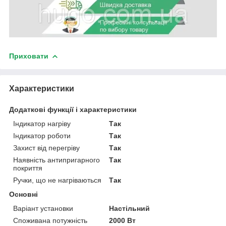
Приховати
Характеристики
Додаткові функції і характеристики
Індикатор нагріву
Так
Індикатор роботи
Так
Захист від перегріву
Так
Наявність антипригарного
Так
покриття
Ручки, що не нагріваються
Так
Основні
Варіант установки
Настільний
Споживана потужність
2000 Вт