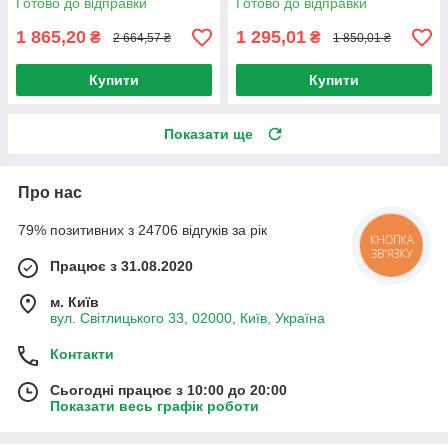
Готово до відправки
Готово до відправки
регулюванням температури
1 865,20
1 295,01
₴
₴
2 664,57 ₴
1 850,01 ₴
Купити
Купити
Показати ще
Про нас
79% позитивних з 24706 відгуків за рік
КНОПКА
ЗВ'ЯЗКУ
Працює з 31.08.2020
м. Київ
вул. Світлицького 33, 02000, Київ, Україна
Контакти
Сьогодні працює з 10:00 до 20:00
Показати весь графік роботи