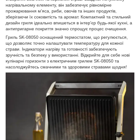
нагрівальному елементу, він забезпечує рівномірне
прожарювання м'яса, риби, овочів та інших продуктів,
зберігаючи їх соковитість та аромат. Компактний та стильний
дизайн гриля ідеально впишеться в інтер'єр будь-якої кухні, а
антипригарне покриття значно спрощує процес очищення.
Гриль SK-08050 оснащений термостатом, що регулюється,
що дозволяє точно налаштувати температуру для кожної
страви. Індикатори нагріву та готовності забезпечують
зручність та безпеку у використанні. Відкрийте для себе нові
кулінарні горизонти з електричним грилем SK-08050 та
насолоджуйтесь смачними та здоровими стравами щодня!