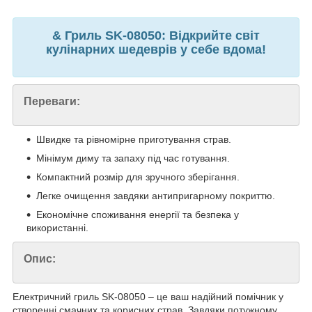
& Гриль SK-08050: Відкрийте світ
кулінарних шедеврів у себе вдома!
Переваги:
Швидке та рівномірне приготування страв.
Мінімум диму та запаху під час готування.
Компактний розмір для зручного зберігання.
Легке очищення завдяки антипригарному покриттю.
Економічне споживання енергії та безпека у
використанні.
Опис:
Електричний гриль SK-08050 – це ваш надійний помічник у
створенні смачних та корисних страв. Завдяки потужному