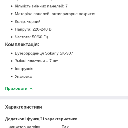
Кількість змінних панелей: 7
Матеріал панелей: антипригарне покриття
Колір: чорний
Напруга: 220-240 В
Частота: 50/60 Гц
Комплектація:
Бутербродниця Sokany SK-907
Змінні пластини – 7 шт
Інструкція
Упаковка
Приховати
Характеристики
Додаткові функції і характеристики
Індикатор нагріву
Так