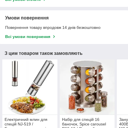
Умови повернення
Повернення товару впродовж 14 днів безкоштовно
Всі умови повернення
З цим товаром також замовляють
Електричний млин для
Набір для спецій 16
Зан
спецій NJ-519 /
баночок, Spice carousel
400В