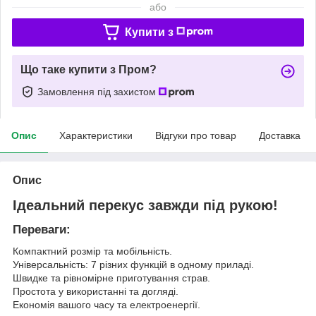
або
Купити з
Що таке купити з Пром?
Замовлення під захистом
Опис
Характеристики
Відгуки про товар
Доставка
Опис
Ідеальний перекус завжди під рукою!
Переваги:
Компактний розмір та мобільність.
Універсальність: 7 різних функцій в одному приладі.
Швидке та рівномірне приготування страв.
Простота у використанні та догляді.
Економія вашого часу та електроенергії.