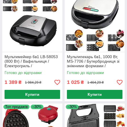
Мультимейкер 6в1 LB-58053
Мультипекарь 6в1, 1000 Вт,
(800 Вт) / Вафельниця /
MS-7706 / Бутербродниця зі
Електрогриль /
знімними формами /
Бутербродниця
Вафельниця, горішниця,
Готово до відправки
Готово до відправки
гриль
1 389
1 025
₴
₴
1 984,29 ₴
1 464,29 ₴
Купити
Купити
Топ продажів
–30%
–30%