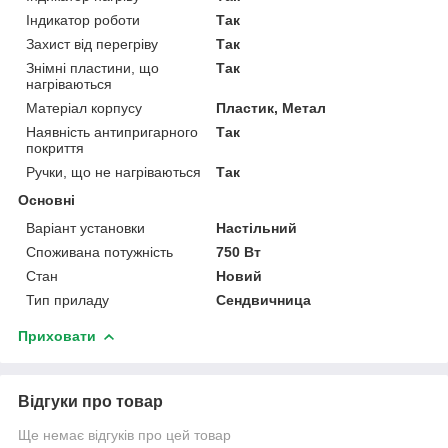
Індикатор роботи
Так
Захист від перегріву
Так
Знімні пластини, що
Так
нагріваються
Матеріал корпусу
Пластик, Метал
Наявність антипригарного
Так
покриття
Ручки, що не нагріваються
Так
Основні
Варіант установки
Настільний
Споживана потужність
750 Вт
Стан
Новий
Тип приладу
Сендвичница
Приховати
Відгуки про товар
Ще немає відгуків про цей товар