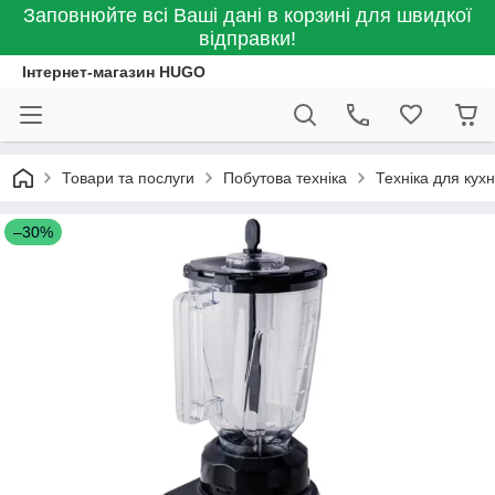
Заповнюйте всі Ваші дані в корзині для швидкої
відправки!
Інтернет-магазин HUGO
Товари та послуги
Побутова техніка
Техніка для кухн
–30%