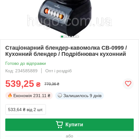
Стаціонарний блендер-кавомолка СВ-0999 /
Кухонний блендер / Подрібнювач кухонний
Готово до відправки
Код: 234585889
Опт і роздріб
539,25
₴
770,36 ₴
Економія
231.11 ₴
Залишилось
9 днів
533,64 ₴
від 2 шт.
Купити
або