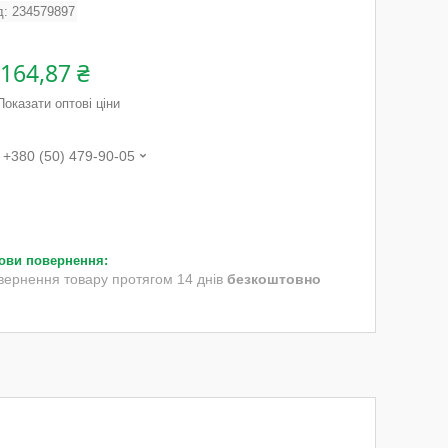
д:
234579897
 164,87 ₴
Показати оптові ціни
+380 (50) 479-90-05
вернення товару протягом 14 днів
безкоштовно