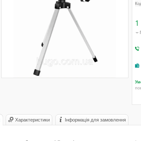
Ко
1
по
с
Характеристики
Інформація для замовлення