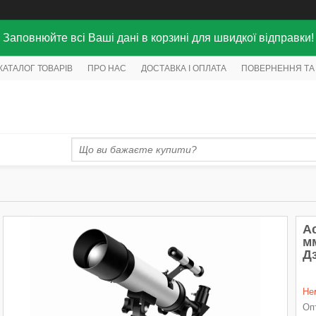
Заповнюйте всі Ваші дані в корзині для швидкої відправки!
КАТАЛОГ ТОВАРІВ
ПРО НАС
ДОСТАВКА І ОПЛАТА
ПОВЕРНЕННЯ ТА
А
мм
Д
Не
Опт