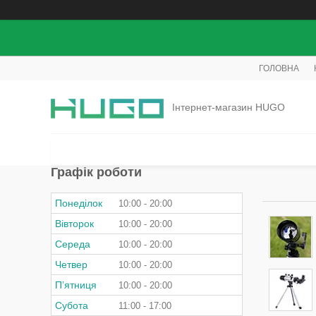
ГОЛОВНА
Інтернет-магазин HUGO
Графік роботи
Понеділок
10:00
20:00
Вівторок
10:00
20:00
Середа
10:00
20:00
Четвер
10:00
20:00
Пʼятниця
10:00
20:00
Субота
11:00
17:00