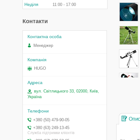
Неділя
11:00
17:00
Контакти
Менеджер
HUGO
вул. Світлицького 33, 02000, Київ,
Україна
Опи
+380 (50) 479-90-05
+380 (63) 249-13-45
Служба підтримки клієнтів