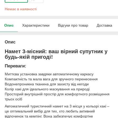
Немає в наявності
Опис
Характеристики
Відгуки про товар
Доставка
Опис
Намет 3-місний: ваш вірний супутник у
будь-якій пригоді!
Переваги:
Миттєва установка завдяки автоматичному каркасу
Компактність та мала вага для зручного перенесення
Водонепроникна тканина для захисту від негоди
Колір хакі для ідеального маскування на природі
Просторий внутрішній простір для комфортного розміщення
трьох осіб
Автоматичний туристичний намет на 3 місця у кольорі хакі –
це оптимальний вибір для тих, хто любить активний
відпочинок та кемпінг. Вона забезпечує комфортне