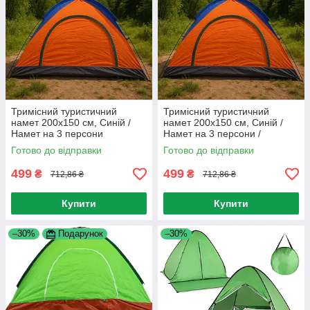
Тримісний туристичний
Тримісний туристичний
намет 200х150 см, Синій /
намет 200х150 см, Синій /
Намет на 3 персони
Намет на 3 персони /
Тримісний намет для
Готово до відправки
Готово до відправки
кемпінгу
499
499
₴
₴
712,86 ₴
712,86 ₴
Купити
Купити
–30%
Подарунок
–30%